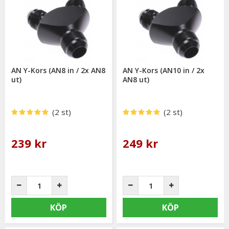
AN Y-Kors (AN8 in / 2x AN8
AN Y-Kors (AN10 in / 2x
ut)
AN8 ut)
(2 st)
(2 st)
239 kr
249 kr
KÖP
KÖP