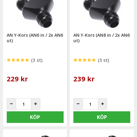
AN Y-Kors (AN6 in / 2x AN6
AN Y-Kors (AN8 in / 2x AN6
ut)
ut)
(3 st)
(3 st)
229 kr
239 kr
KÖP
KÖP