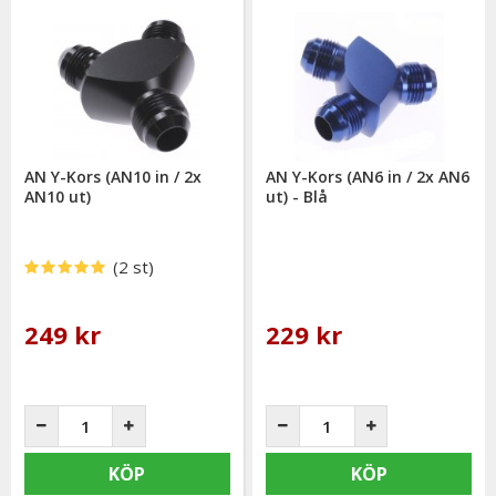
AN Y-Kors (AN10 in / 2x
AN Y-Kors (AN6 in / 2x AN6
AN10 ut)
ut) - Blå
(2 st)
249 kr
229 kr
KÖP
KÖP