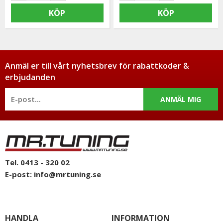
KÖP
KÖP
Anmäl er till vårt nyhetsbrev för rabattkoder &
erbjudanden
ANMÄL MIG
Tel. 0413 - 320 02
E-post:
info@mrtuning.se
HANDLA
INFORMATION