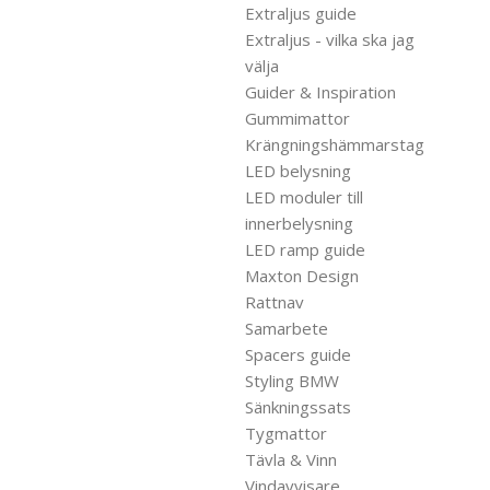
Extraljus guide
Extraljus - vilka ska jag
välja
Guider & Inspiration
Gummimattor
Krängningshämmarstag
LED belysning
LED moduler till
innerbelysning
LED ramp guide
Maxton Design
Rattnav
Samarbete
Spacers guide
Styling BMW
Sänkningssats
Tygmattor
Tävla & Vinn
Vindavvisare