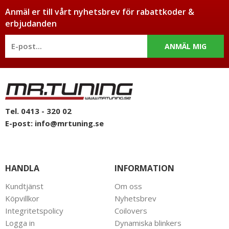
Anmäl er till vårt nyhetsbrev för rabattkoder &
erbjudanden
ANMÄL MIG
Tel. 0413 - 320 02
E-post:
info@mrtuning.se
HANDLA
INFORMATION
Kundtjänst
Om oss
Köpvillkor
Nyhetsbrev
Integritetspolicy
Coilovers
Logga in
Dynamiska blinkers