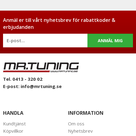
Anmäl er till vårt nyhetsbrev för rabattkoder &
erbjudanden
ANMÄL MIG
Tel. 0413 - 320 02
E-post:
info@mrtuning.se
HANDLA
INFORMATION
Kundtjänst
Om oss
Köpvillkor
Nyhetsbrev