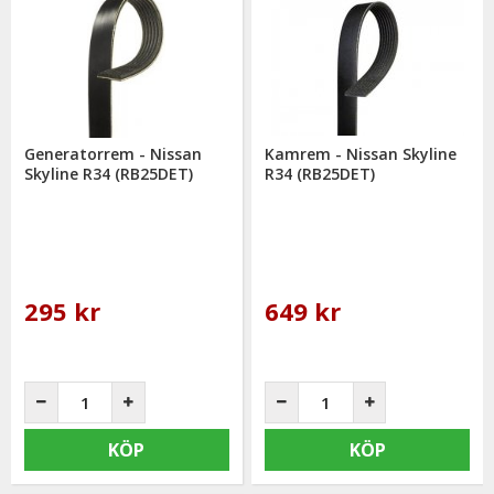
välkommen att kontakta oss för rådgivning.
Generatorrem - Nissan
Kamrem - Nissan Skyline
Skyline R34 (RB25DET)
R34 (RB25DET)
295 kr
649 kr
KÖP
KÖP