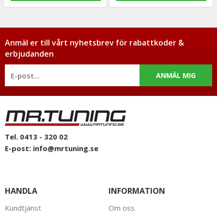
Anmäl er till vårt nyhetsbrev för rabattkoder &
erbjudanden
ANMÄL MIG
Tel. 0413 - 320 02
E-post:
info@mrtuning.se
HANDLA
INFORMATION
Kundtjänst
Om oss