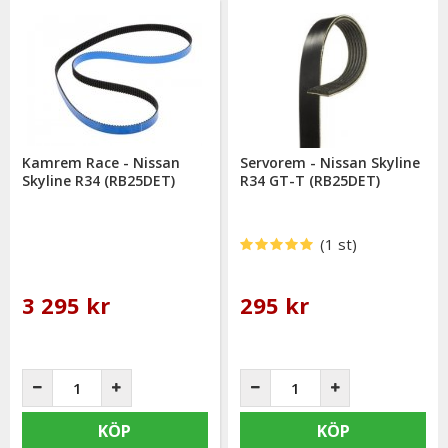
Kamrem Race - Nissan
Servorem - Nissan Skyline
Skyline R34 (RB25DET)
R34 GT-T (RB25DET)
(1 st)
3 295 kr
295 kr
KÖP
KÖP