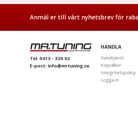
Anmäl er till vårt nyhetsbrev för ra
HANDLA
Kundtjänst
Tel. 0413 - 320 02
Köpvillkor
E-post:
info@mrtuning.se
Integritetspolicy
Logga in