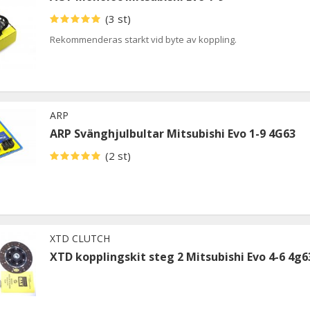
(3 st)
Rekommenderas starkt vid byte av koppling.
ARP
ARP Svänghjulbultar Mitsubishi Evo 1-9 4G63
(2 st)
XTD CLUTCH
XTD kopplingskit steg 2 Mitsubishi Evo 4-6 4g6