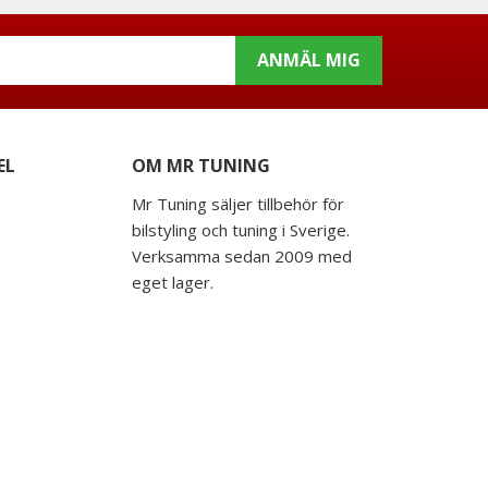
ANMÄL MIG
EL
OM MR TUNING
Mr Tuning säljer tillbehör för
bilstyling och tuning i Sverige.
Verksamma sedan 2009 med
eget lager.