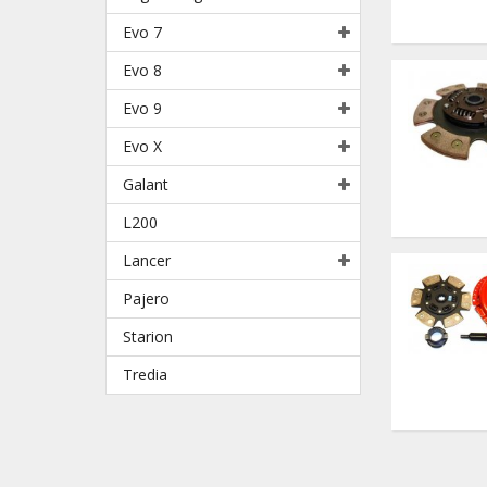
Evo 7
Evo 8
Evo 9
Evo X
Galant
L200
Lancer
Pajero
Starion
Tredia