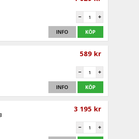
INFO
KÖP
589 kr
INFO
KÖP
3 195 kr
3