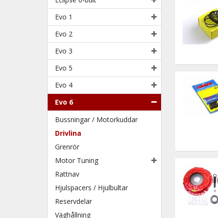
Evo 1
Evo 2
Evo 3
Evo 5
Evo 4
Evo 6
Bussningar / Motorkuddar
Drivlina
Grenrör
Motor Tuning
Rattnav
Hjulspacers / Hjulbultar
Reservdelar
Väghållning