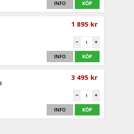
INFO
KÖP
1 895 kr
INFO
KÖP
3 495 kr
3
INFO
KÖP