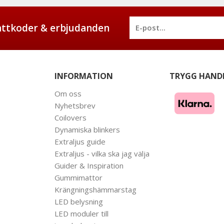
battkoder & erbjudanden
INFORMATION
TRYGG HAND
Om oss
Nyhetsbrev
Coilovers
Dynamiska blinkers
Extraljus guide
Extraljus - vilka ska jag välja
Guider & Inspiration
Gummimattor
Krängningshämmarstag
LED belysning
LED moduler till