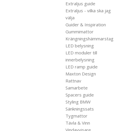
Extraljus guide
Extraljus - vilka ska jag
välja
Guider & Inspiration
Gummimattor
Krängningshämmarstag
LED belysning
LED moduler till
innerbelysning
LED ramp guide
Maxton Design
Rattnav
Samarbete
Spacers guide
Styling BMW
Sänkningssats
Tygmattor
Tävla & Vinn
Vindavvisare