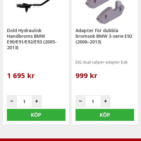
Dold Hydraulisk
Adapter för dubbla
Handbroms BMW
bromsok BMW 3-serie E92
E90/E91/E92/E93 (2005-
(2006–2013)
2013)
E92 dual-caliper-adapter bak
1 695 kr
999 kr
KÖP
KÖP