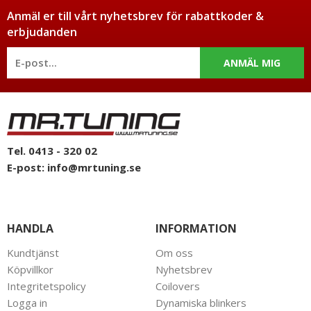
Anmäl er till vårt nyhetsbrev för rabattkoder &
erbjudanden
ANMÄL MIG
Tel. 0413 - 320 02
E-post:
info@mrtuning.se
HANDLA
INFORMATION
Kundtjänst
Om oss
Köpvillkor
Nyhetsbrev
Integritetspolicy
Coilovers
Logga in
Dynamiska blinkers