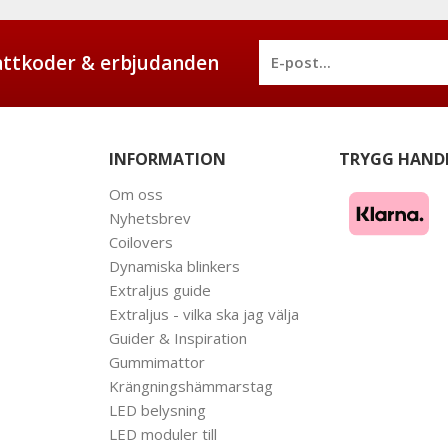
battkoder & erbjudanden
INFORMATION
TRYGG HAND
Om oss
Nyhetsbrev
Coilovers
Dynamiska blinkers
Extraljus guide
Extraljus - vilka ska jag välja
Guider & Inspiration
Gummimattor
Krängningshämmarstag
LED belysning
LED moduler till