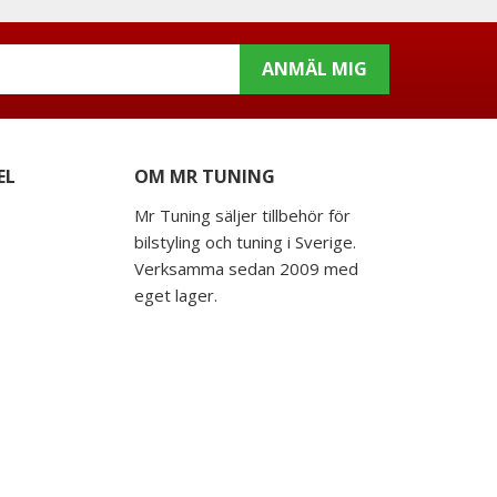
ANMÄL MIG
EL
OM MR TUNING
Mr Tuning säljer tillbehör för
bilstyling och tuning i Sverige.
Verksamma sedan 2009 med
eget lager.