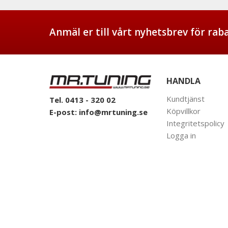
Anmäl er till vårt nyhetsbrev för ra
HANDLA
Kundtjänst
Tel. 0413 - 320 02
Köpvillkor
E-post:
info@mrtuning.se
Integritetspolicy
Logga in