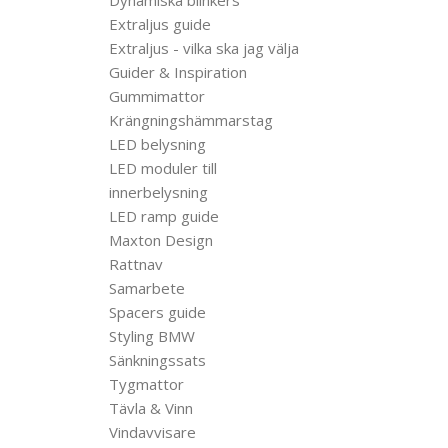
Extraljus guide
Extraljus - vilka ska jag välja
Guider & Inspiration
Gummimattor
Krängningshämmarstag
LED belysning
LED moduler till
innerbelysning
LED ramp guide
Maxton Design
Rattnav
Samarbete
Spacers guide
Styling BMW
Sänkningssats
Tygmattor
Tävla & Vinn
Vindavvisare