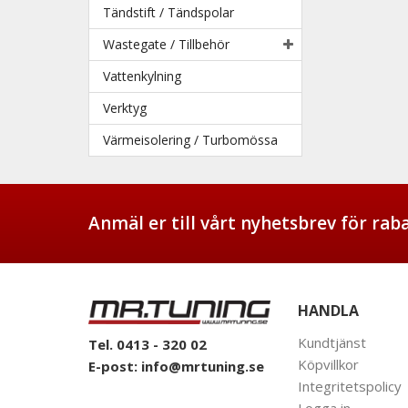
Tändstift / Tändspolar
Wastegate / Tillbehör
Vattenkylning
Verktyg
Värmeisolering / Turbomössa
Anmäl er till vårt nyhetsbrev för ra
HANDLA
Kundtjänst
Tel. 0413 - 320 02
Köpvillkor
E-post:
info@mrtuning.se
Integritetspolicy
Logga in