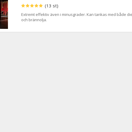
(13 st)
Extremt effektiv även i minusgrader. Kan tankas med både di
och brännolja.