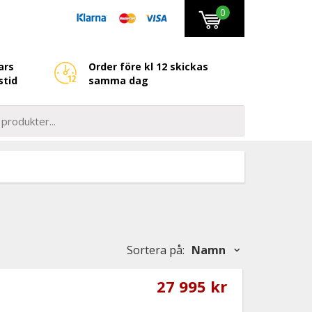
0
ars
Order före kl 12 skickas
stid
samma dag
Sortera på
:
Namn
27 995 kr