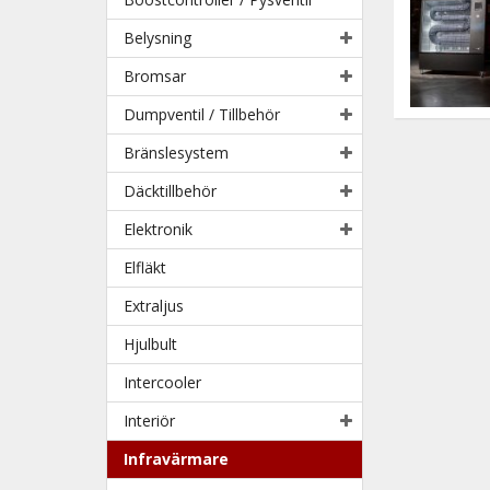
Belysning
Bromsar
Dumpventil / Tillbehör
Bränslesystem
Däcktillbehör
Elektronik
Elfläkt
Extraljus
Hjulbult
Intercooler
Interiör
Infravärmare