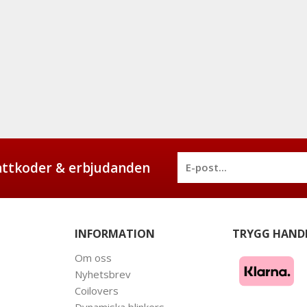
battkoder & erbjudanden
INFORMATION
TRYGG HAND
Om oss
Nyhetsbrev
Coilovers
Dynamiska blinkers