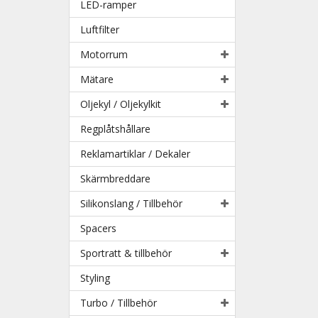
LED-ramper
Luftfilter
Motorrum
Mätare
Oljekyl / Oljekylkit
Regplåtshållare
Reklamartiklar / Dekaler
Skärmbreddare
Silikonslang / Tillbehör
Spacers
Sportratt & tillbehör
Styling
Turbo / Tillbehör