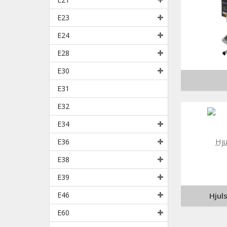
E23
E24
E28
E30
E31
E32
E34
E36
E38
E39
E46
Hjul
E60