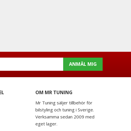
ANMÄL MIG
EL
OM MR TUNING
Mr Tuning säljer tillbehör för
bilstyling och tuning i Sverige.
Verksamma sedan 2009 med
eget lager.