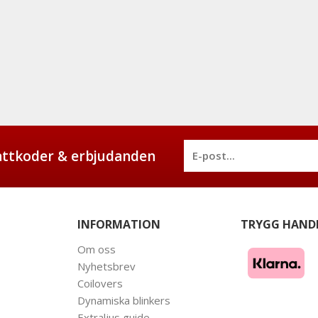
battkoder & erbjudanden
INFORMATION
TRYGG HAND
Om oss
Nyhetsbrev
Coilovers
Dynamiska blinkers
Extraljus guide