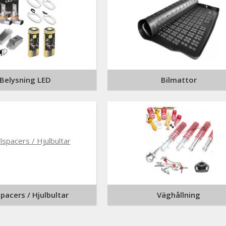
Belysning LED
Bilmattor
spacers / Hjulbultar
Väghållning