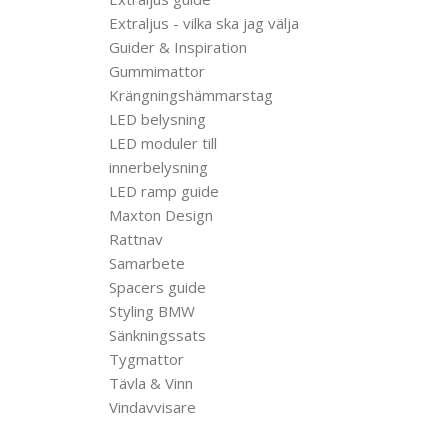
Extraljus - vilka ska jag välja
Guider & Inspiration
Gummimattor
Krängningshämmarstag
LED belysning
LED moduler till
innerbelysning
LED ramp guide
Maxton Design
Rattnav
Samarbete
Spacers guide
Styling BMW
Sänkningssats
Tygmattor
Tävla & Vinn
Vindavvisare