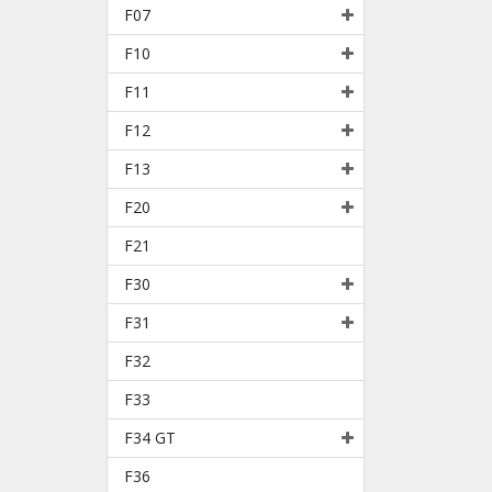
F07
F10
F11
F12
F13
F20
F21
F30
F31
F32
F33
F34 GT
F36