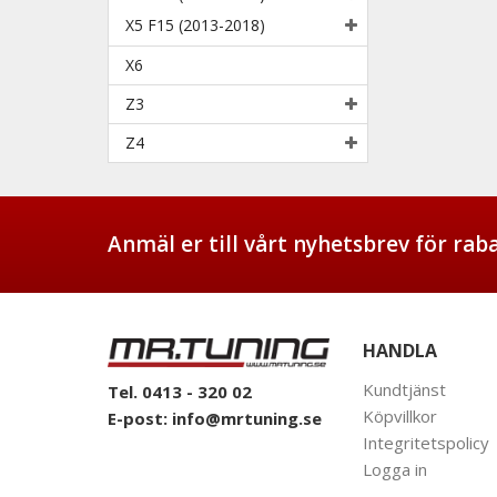
X5 F15 (2013-2018)
X6
Z3
Z4
Anmäl er till vårt nyhetsbrev för ra
HANDLA
Kundtjänst
Tel. 0413 - 320 02
Köpvillkor
E-post:
info@mrtuning.se
Integritetspolicy
Logga in