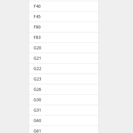
F40
F45
F80
F83
G20
G21
G22
G23
G26
G30
G31
G60
G61