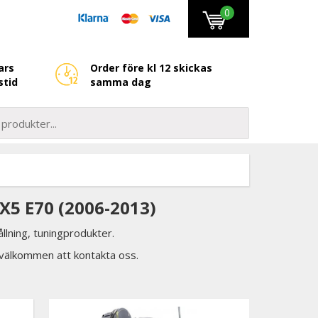
0
ars
Order före kl 12 skickas
stid
samma dag
5 E70 (2006-2013)
llning, tuningprodukter.
d välkommen att kontakta oss.