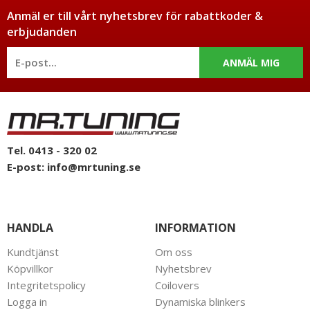
Anmäl er till vårt nyhetsbrev för rabattkoder &
erbjudanden
ANMÄL MIG
Tel. 0413 - 320 02
E-post:
info@mrtuning.se
HANDLA
INFORMATION
Kundtjänst
Om oss
Köpvillkor
Nyhetsbrev
Integritetspolicy
Coilovers
Logga in
Dynamiska blinkers