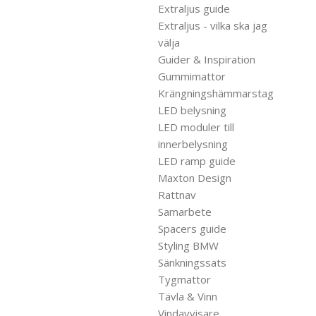
Extraljus guide
Extraljus - vilka ska jag
välja
Guider & Inspiration
Gummimattor
Krängningshämmarstag
LED belysning
LED moduler till
innerbelysning
LED ramp guide
Maxton Design
Rattnav
Samarbete
Spacers guide
Styling BMW
Sänkningssats
Tygmattor
Tävla & Vinn
Vindavvisare