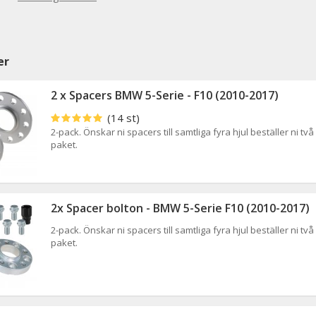
er
2 x Spacers BMW 5-Serie - F10 (2010-2017)
(14 st)
2-pack. Önskar ni spacers till samtliga fyra hjul beställer ni två
paket.
2x Spacer bolton - BMW 5-Serie F10 (2010-2017)
2-pack. Önskar ni spacers till samtliga fyra hjul beställer ni två
paket.