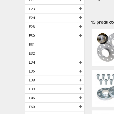
E23
E24
15
produkt
E28
E30
E31
E32
E34
E36
E38
E39
E46
E60