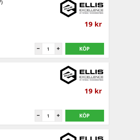
7)
19 kr
KÖP
19 kr
KÖP