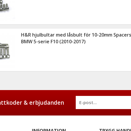
H&R hjulbultar med låsbult för 10-20mm Spacers
BMW 5-serie F10 (2010-2017)
battkoder & erbjudanden
INFORMATION
TRYGG HAND