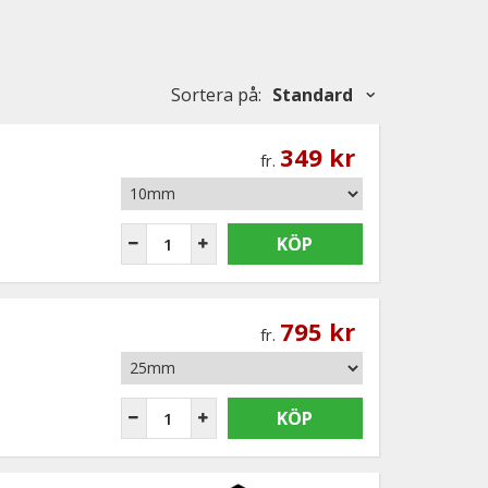
Sortera på
:
Standard
349 kr
fr.
KÖP
795 kr
fr.
KÖP