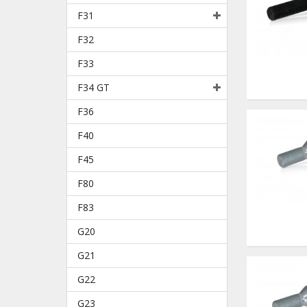
F31
F32
F33
F34 GT
F36
F40
F45
F80
F83
G20
G21
G22
G23