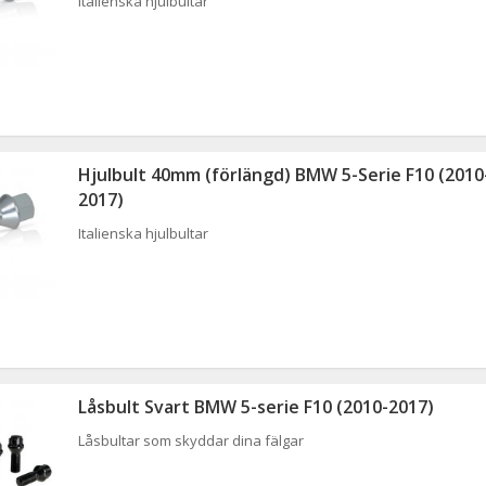
Italienska hjulbultar
Hjulbult 40mm (förlängd) BMW 5-Serie F10 (2010
2017)
Italienska hjulbultar
Låsbult Svart BMW 5-serie F10 (2010-2017)
Låsbultar som skyddar dina fälgar