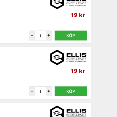
19 kr
KÖP
19 kr
KÖP