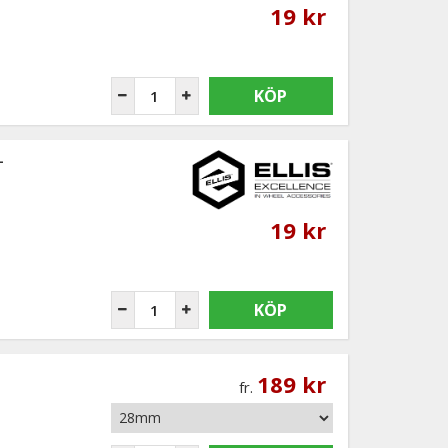
19 kr
KÖP
-
19 kr
KÖP
189 kr
fr.