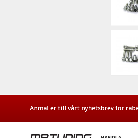
Anmäl er till vårt nyhetsbrev för ra
HANDLA