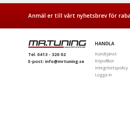
Anmäl er till vårt nyhetsbrev för ra
HANDLA
Kundtjänst
Tel. 0413 - 320 02
Köpvillkor
E-post:
info@mrtuning.se
Integritetspolicy
Logga in