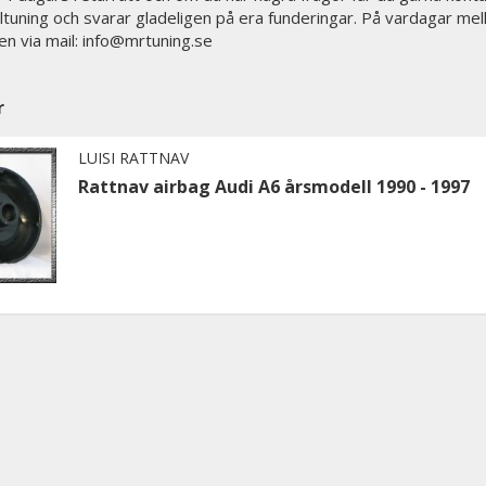
biltuning och svarar gladeligen på era funderingar. På vardagar mel
en via mail: info@mrtuning.se
r
LUISI RATTNAV
Rattnav airbag Audi A6 årsmodell 1990 - 1997