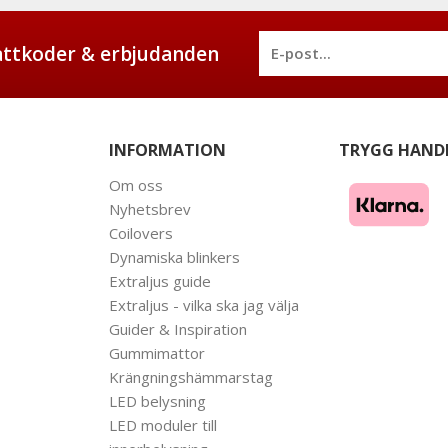
battkoder & erbjudanden
INFORMATION
TRYGG HAND
Om oss
Nyhetsbrev
Coilovers
Dynamiska blinkers
Extraljus guide
Extraljus - vilka ska jag välja
Guider & Inspiration
Gummimattor
Krängningshämmarstag
LED belysning
LED moduler till