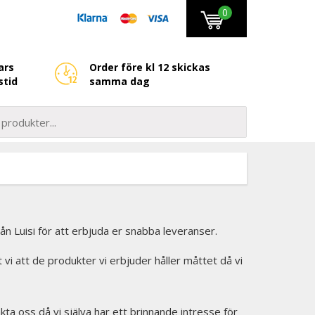
0
ars
Order före kl 12 skickas
stid
samma dag
rån Luisi för att erbjuda er snabba leveranser.
et vi att de produkter vi erbjuder håller måttet då vi
kta oss då vi själva har ett brinnande intresse för