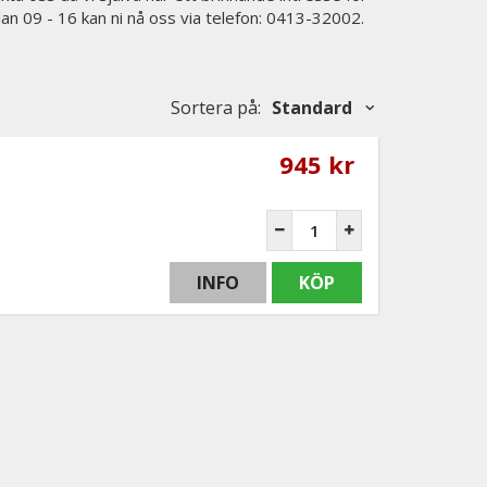
lan 09 - 16 kan ni nå oss via telefon: 0413-32002.
Sortera på
:
Standard
945 kr
INFO
KÖP