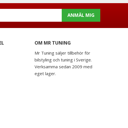
ANMÄL MIG
EL
OM MR TUNING
Mr Tuning säljer tillbehör för
bilstyling och tuning i Sverige.
Verksamma sedan 2009 med
eget lager.