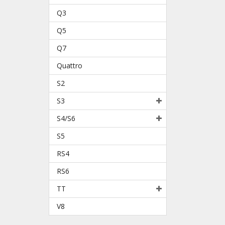
Q3
Q5
Q7
Quattro
S2
S3
S4/S6
S5
RS4
RS6
TT
V8