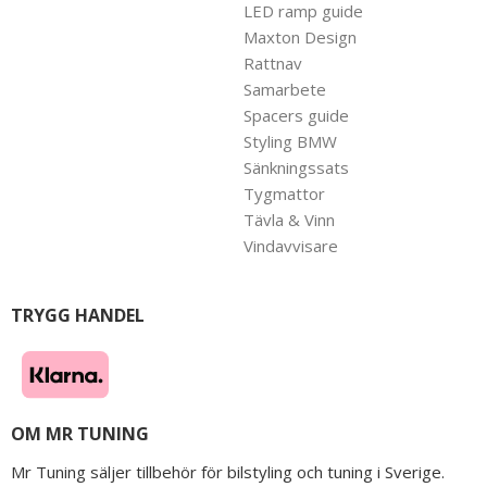
LED ramp guide
Maxton Design
Rattnav
Samarbete
Spacers guide
Styling BMW
Sänkningssats
Tygmattor
Tävla & Vinn
Vindavvisare
TRYGG HANDEL
OM MR TUNING
Mr Tuning säljer tillbehör för bilstyling och tuning i Sverige.