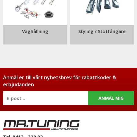
Väghållning
Styling / Stötfångare
Anmäl er till vårt nyhetsbrev för rabattkoder &
erbjudanden
ANMÄL MIG
Tel. 0413 - 320 02