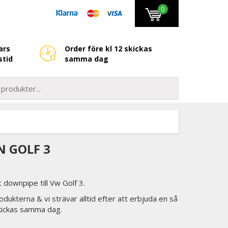
0
ars
Order före kl 12 skickas
stid
samma dag
N GOLF 3
downpipe till Vw Golf 3.
odukterna & vi strävar alltid efter att erbjuda en så
skickas samma dag.