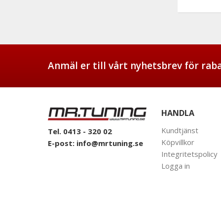
Anmäl er till vårt nyhetsbrev för ra
HANDLA
Kundtjänst
Tel. 0413 - 320 02
Köpvillkor
E-post:
info@mrtuning.se
Integritetspolicy
Logga in