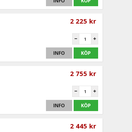
INFO
KÖP
2 225 kr
INFO
KÖP
2 755 kr
t
INFO
KÖP
2 445 kr