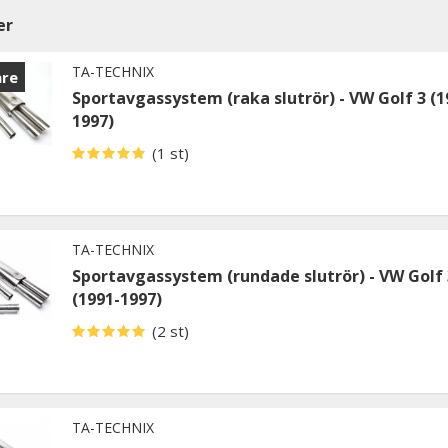
er
TA-TECHNIX
are
Sportavgassystem (raka slutrör) - VW Golf 3 (1
1997)
(1 st)
TA-TECHNIX
Sportavgassystem (rundade slutrör) - VW Golf 
(1991-1997)
(2 st)
TA-TECHNIX