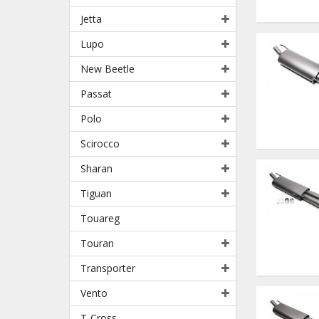
Jetta
Lupo
New Beetle
Passat
Polo
Scirocco
Sharan
Tiguan
Touareg
Touran
Transporter
Vento
T-Cross