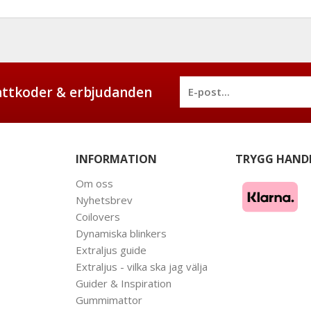
battkoder & erbjudanden
INFORMATION
TRYGG HAND
Om oss
Nyhetsbrev
Coilovers
Dynamiska blinkers
Extraljus guide
Extraljus - vilka ska jag välja
Guider & Inspiration
Gummimattor