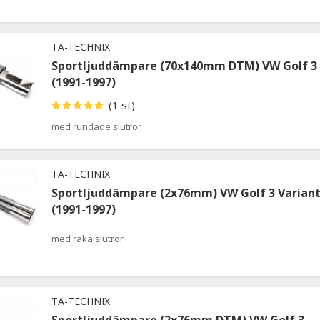
TA-TECHNIX
Sportljuddämpare (70x140mm DTM) VW Golf 3
(1991-1997)
(1 st)
med rundade slutrör
TA-TECHNIX
Sportljuddämpare (2x76mm) VW Golf 3 Varian
(1991-1997)
med raka slutrör
TA-TECHNIX
Sportljuddämpare (2x76mm DTM) VW Golf 3