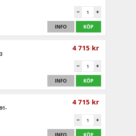
INFO
KÖP
4 715 kr
3
INFO
KÖP
4 715 kr
91-
INFO
KÖP