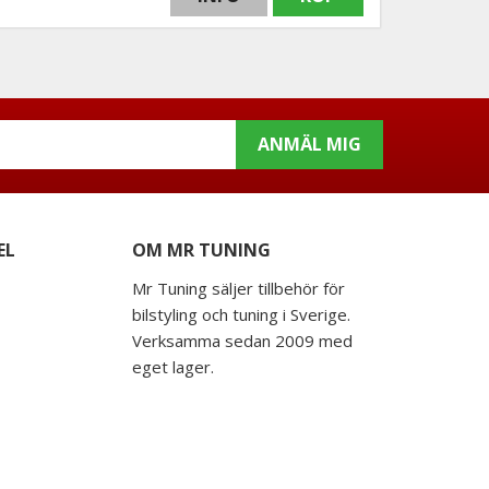
ANMÄL MIG
EL
OM MR TUNING
Mr Tuning säljer tillbehör för
bilstyling och tuning i Sverige.
Verksamma sedan 2009 med
eget lager.