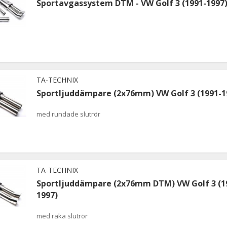
Sportavgassystem DTM - VW Golf 3 (1991-1997
TA-TECHNIX
Sportljuddämpare (2x76mm) VW Golf 3 (1991-1
med rundade slutrör
TA-TECHNIX
Sportljuddämpare (2x76mm DTM) VW Golf 3 (1
1997)
med raka slutrör