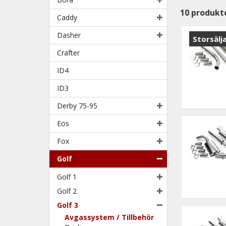
10
produkt
Caddy
Dasher
Storsälj
Crafter
ID4
ID3
Derby 75-95
Eos
Fox
Golf
Golf 1
Golf 2
Golf 3
Avgassystem / Tillbehör