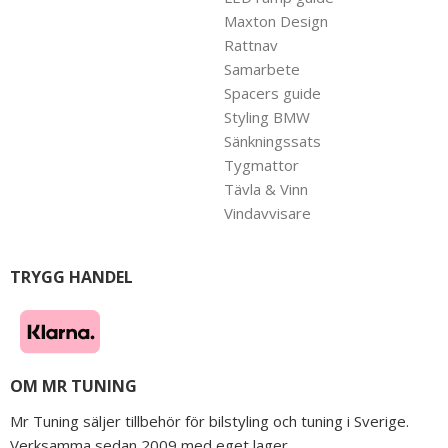
Maxton Design
Rattnav
Samarbete
Spacers guide
Styling BMW
Sänkningssats
Tygmattor
Tävla & Vinn
Vindavvisare
TRYGG HANDEL
OM MR TUNING
Mr Tuning säljer tillbehör för bilstyling och tuning i Sverige.
Verksamma sedan 2009 med eget lager.