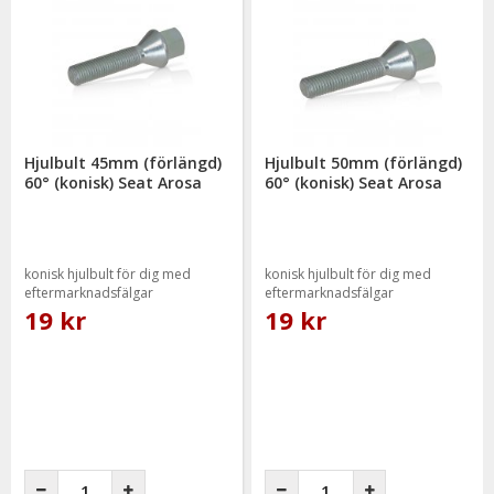
Hjulbult 45mm (förlängd)
Hjulbult 50mm (förlängd)
60° (konisk) Seat Arosa
60° (konisk) Seat Arosa
konisk hjulbult för dig med
konisk hjulbult för dig med
eftermarknadsfälgar
eftermarknadsfälgar
19 kr
19 kr