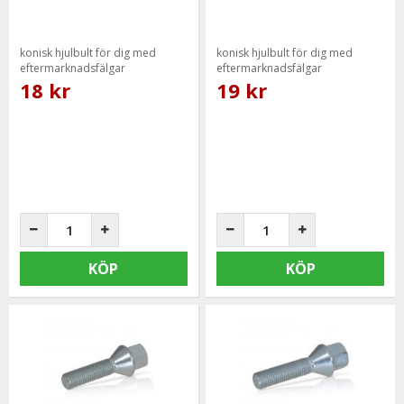
konisk hjulbult för dig med
konisk hjulbult för dig med
eftermarknadsfälgar
eftermarknadsfälgar
18 kr
19 kr
KÖP
KÖP