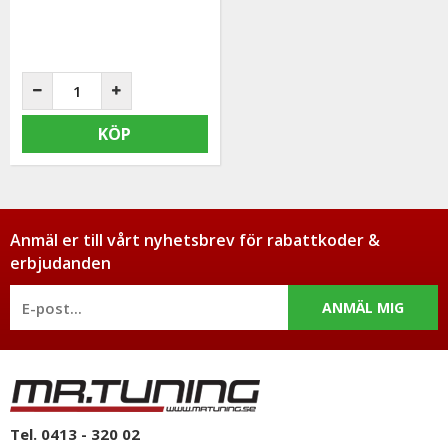
KÖP
Anmäl er till vårt nyhetsbrev för rabattkoder &
erbjudanden
ANMÄL MIG
Tel. 0413 - 320 02