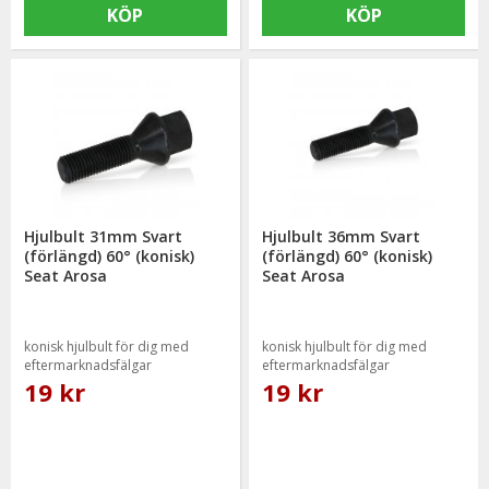
KÖP
KÖP
Hjulbult 31mm Svart
Hjulbult 36mm Svart
(förlängd) 60° (konisk)
(förlängd) 60° (konisk)
Seat Arosa
Seat Arosa
konisk hjulbult för dig med
konisk hjulbult för dig med
eftermarknadsfälgar
eftermarknadsfälgar
19 kr
19 kr