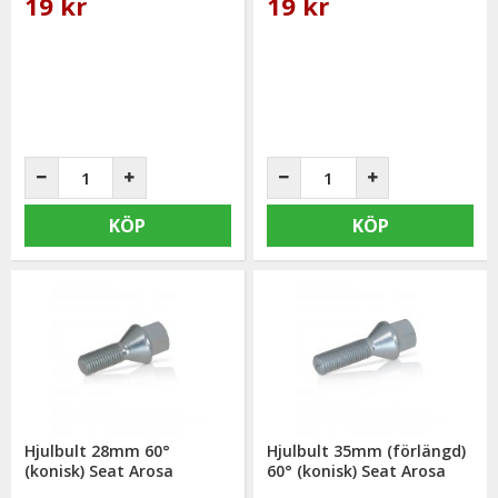
19 kr
19 kr
KÖP
KÖP
Hjulbult 28mm 60°
Hjulbult 35mm (förlängd)
(konisk) Seat Arosa
60° (konisk) Seat Arosa