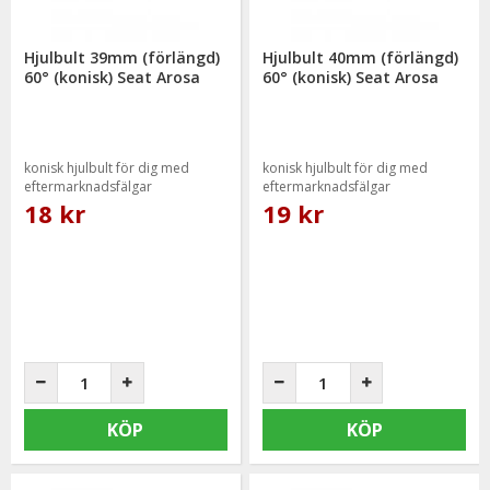
Hjulbult 39mm (förlängd)
Hjulbult 40mm (förlängd)
60° (konisk) Seat Arosa
60° (konisk) Seat Arosa
konisk hjulbult för dig med
konisk hjulbult för dig med
eftermarknadsfälgar
eftermarknadsfälgar
18 kr
19 kr
KÖP
KÖP