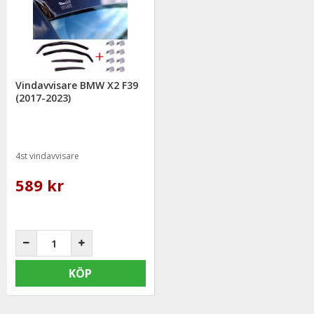
Vindavvisare BMW X2 F39
(2017-2023)
4st vindavvisare
589 kr
KÖP