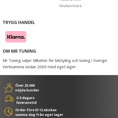
Vindavvisare
TRYGG HANDEL
OM MR TUNING
Mr Tuning säljer tillbehör för bilstyling och tuning i Sverige.
Verksamma sedan 2009 med eget lager.
Över 25.000
nöjda kunder
2-3 dagars
leveranstid
Order före kl 12 skickas
samma dag från eget lager