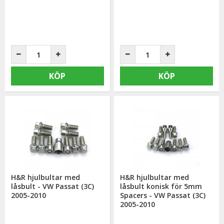
KÖP
KÖP
H&R hjulbultar med
H&R hjulbultar med
låsbult - VW Passat (3C)
låsbult konisk för 5mm
2005-2010
Spacers - VW Passat (3C)
2005-2010