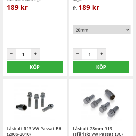
189 kr
189 kr
fr.
KÖP
KÖP
Låsbult R13 VW Passat B6
Låsbult 28mm R13
(2006-2010)
(sfärisk) VW Passat (3C)