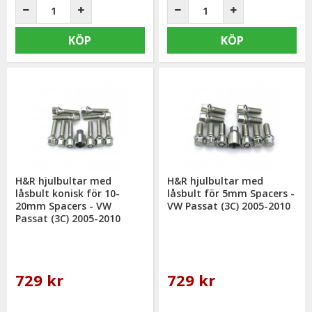
KÖP
KÖP
H&R hjulbultar med
H&R hjulbultar med
låsbult konisk för 10-
låsbult för 5mm Spacers -
20mm Spacers - VW
VW Passat (3C) 2005-2010
Passat (3C) 2005-2010
729 kr
729 kr