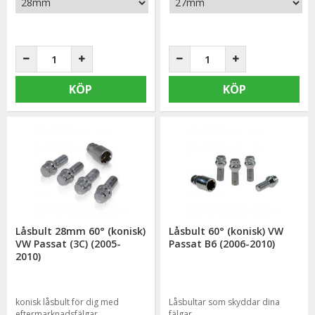
KÖP
KÖP
Låsbult 28mm 60° (konisk)
Låsbult 60° (konisk) VW
VW Passat (3C) (2005-
Passat B6 (2006-2010)
2010)
konisk låsbult för dig med
Låsbultar som skyddar dina
eftermarknadsfälgar
fälgar