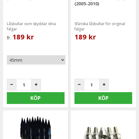
(2005-2010)
Låsbultar som skyddar dina
Sfäriska låsbultar för original
fälgar
fälgar
189 kr
189 kr
fr.
KÖP
KÖP