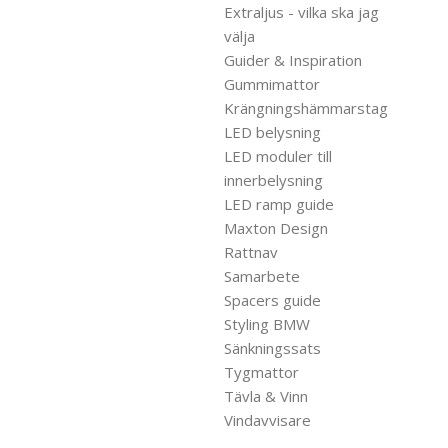
Extraljus - vilka ska jag
välja
Guider & Inspiration
Gummimattor
Krängningshämmarstag
LED belysning
LED moduler till
innerbelysning
LED ramp guide
Maxton Design
Rattnav
Samarbete
Spacers guide
Styling BMW
Sänkningssats
Tygmattor
Tävla & Vinn
Vindavvisare