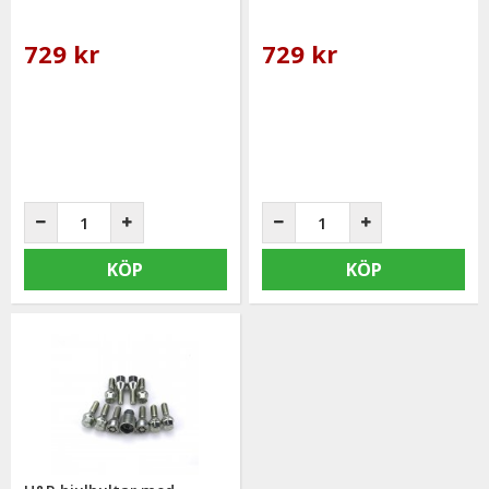
729 kr
729 kr
KÖP
KÖP