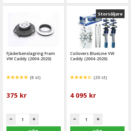
Storsäljare
Fjäderbenslagring Fram
Coilovers BlueLine VW
VW Caddy (2004-2020)
Caddy (2004-2020)
(8 st)
(20 st)
375 kr
4 095 kr