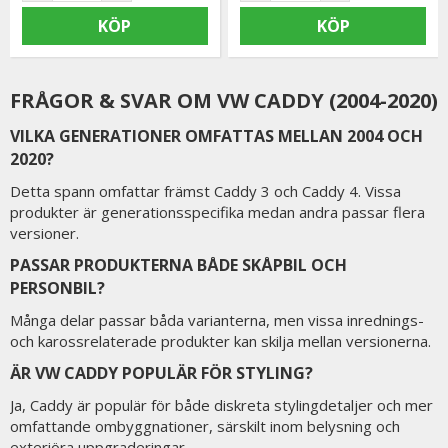
KÖP
KÖP
FRÅGOR & SVAR OM VW CADDY (2004-2020)
VILKA GENERATIONER OMFATTAS MELLAN 2004 OCH
2020?
Detta spann omfattar främst Caddy 3 och Caddy 4. Vissa
produkter är generationsspecifika medan andra passar flera
versioner.
PASSAR PRODUKTERNA BÅDE SKÅPBIL OCH
PERSONBIL?
Många delar passar båda varianterna, men vissa inrednings-
och karossrelaterade produkter kan skilja mellan versionerna.
ÄR VW CADDY POPULÄR FÖR STYLING?
Ja, Caddy är populär för både diskreta stylingdetaljer och mer
omfattande ombyggnationer, särskilt inom belysning och
exteriöra uppgraderingar.