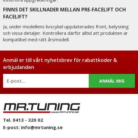
FINNS DET SKILLNADER MELLAN PRE-FACELIFT OCH
FACELIFT?
Ja, under modellens livscykel uppdaterades front, belysning
och vissa detaljer. Kontrollera därför alltid att produkten är
kompatibel med rätt årsmodell.
Anmäl er till vårt nyhetsbrev för rabattkoder &
erbjudanden
ANMÄL MIG
Tel. 0413 - 320 02
E-post:
info@mrtuning.se