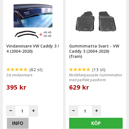
Vindavvisare VW Caddy 3 /
Gummimatta Svart - VW
4 (2004-2020)
Caddy 3 (2004-2020)
(fram)
(82 st)
(13 st)
2st vindavvisare
Modellanpassade Gummimattor
med perfekt passform
395 kr
629 kr
INFO
KÖP