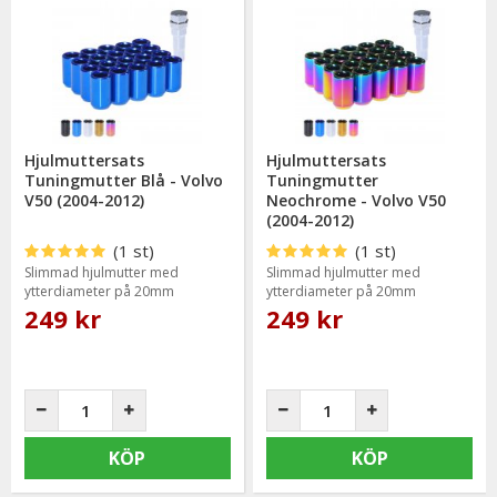
Hjulmuttersats
Hjulmuttersats
Tuningmutter Blå - Volvo
Tuningmutter
V50 (2004-2012)
Neochrome - Volvo V50
(2004-2012)
(1 st)
(1 st)
Slimmad hjulmutter med
Slimmad hjulmutter med
ytterdiameter på 20mm
ytterdiameter på 20mm
249 kr
249 kr
KÖP
KÖP