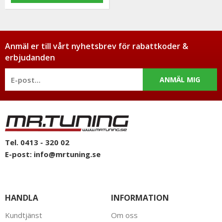
Anmäl er till vårt nyhetsbrev för rabattkoder &
erbjudanden
ANMÄL MIG
Tel. 0413 - 320 02
E-post:
info@mrtuning.se
HANDLA
INFORMATION
Kundtjänst
Om oss