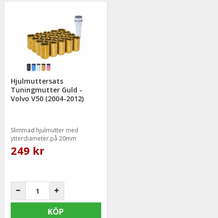
Hjulmuttersats
Tuningmutter Guld -
Volvo V50 (2004-2012)
Slimmad hjulmutter med
ytterdiameter på 20mm
249 kr
KÖP