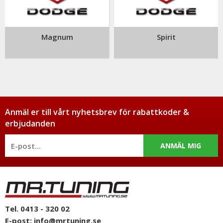
Magnum
Spirit
Anmäl er till vårt nyhetsbrev för rabattkoder &
erbjudanden
ANMÄL MIG
Tel. 0413 - 320 02
E-post:
info@mrtuning.se