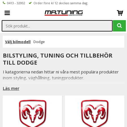
0413 - 32002
Order före kl 12 skickas samma dag
Välj bilmodell
Dodge
BILSTYLING, TUNING OCH TILLBEHÖR
TILL DODGE
I katagorierna nedan hittar ni våra mest populära produkter
inom styling, väghållning, tuningprodukter.
Är det något som du funderar över eller inte hittar i vårt
Läs mer
sortiment är du alltid välkommen att kontakta oss.
Till Dodge.