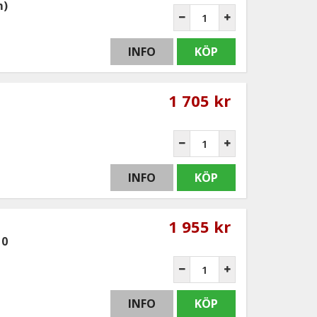
m)
INFO
KÖP
1 705 kr
INFO
KÖP
1 955 kr
10
INFO
KÖP