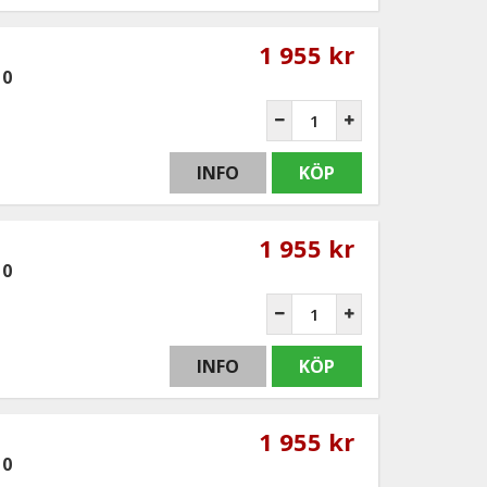
1 955 kr
10
INFO
KÖP
1 955 kr
10
INFO
KÖP
1 955 kr
10