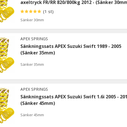
axeltryck FR/RR 820/800kg 2012 - (Sänker 30m
(1 st)
Sänker 30mm
APEX SPRINGS
Sänkningssats APEX Suzuki Swift 1989 - 2005
(Sänker 35mm)
Sänker 35mm
APEX SPRINGS
Sänkningssats APEX Suzuki Swift 1.6i 2005 - 20
(Sänker 45mm)
Sänker 45mm