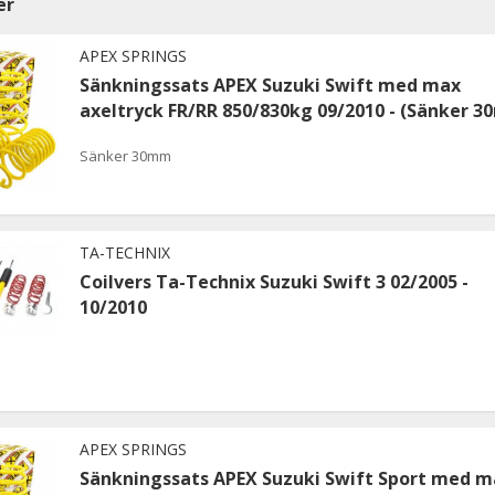
er
APEX SPRINGS
Sänkningssats APEX Suzuki Swift med max
axeltryck FR/RR 850/830kg 09/2010 - (Sänker 
Sänker 30mm
TA-TECHNIX
Coilvers Ta-Technix Suzuki Swift 3 02/2005 -
10/2010
APEX SPRINGS
Sänkningssats APEX Suzuki Swift Sport med m