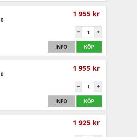
1 955 kr
10
INFO
KÖP
1 955 kr
10
INFO
KÖP
1 925 kr