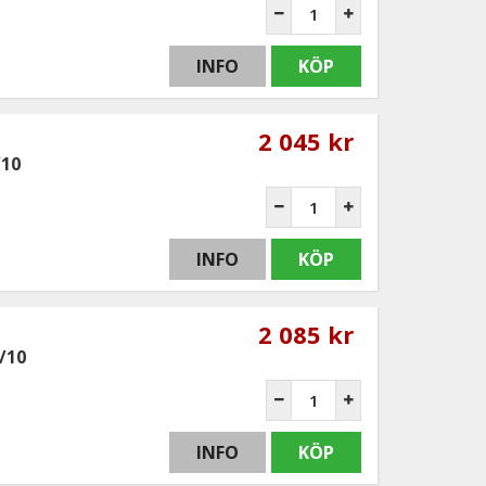
INFO
KÖP
2 045 kr
/10
INFO
KÖP
2 085 kr
/10
INFO
KÖP