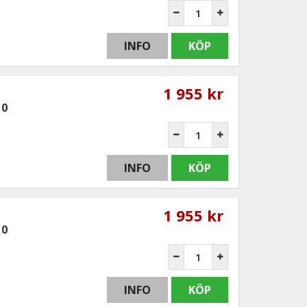
INFO
KÖP
1 955 kr
10
INFO
KÖP
1 955 kr
10
INFO
KÖP