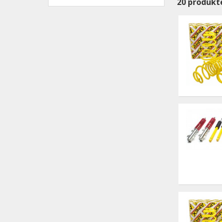
20
produkt