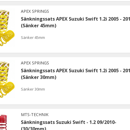
APEX SPRINGS
Sänkningssats APEX Suzuki Swift 1.2i 2005 - 20
(Sänker 45mm)
Sänker 45mm
APEX SPRINGS
Sänkningssats APEX Suzuki Swift 1.2i 2005 - 20
(Sänker 30mm)
Sänker 30mm
MTS-TECHNIK
Sänkningssats Suzuki Swift - 1.2 09/2010-
(30/30mm)