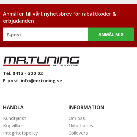
Anmäl er till vårt nyhetsbrev för rabattkoder &
erbjudanden
ANMÄL MIG
Tel. 0413 - 320 02
E-post:
info@mrtuning.se
HANDLA
INFORMATION
Kundtjänst
Om oss
Köpvillkor
Nyhetsbrev
Integritetspolicy
Coilovers