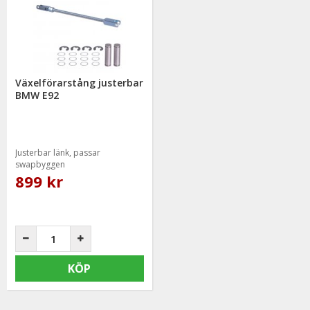
Växelförarstång justerbar
BMW E92
Justerbar länk, passar
swapbyggen
899 kr
KÖP