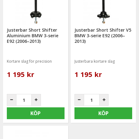
Justerbar Short Shifter
Justerbar Short Shifter V5
Aluminium BMW 3-serie
BMW 3-serie E92 (2006–
E92 (2006–2013)
2013)
Kortare slag för precision
Justerbara kortare slag
1 195 kr
1 195 kr
KÖP
KÖP