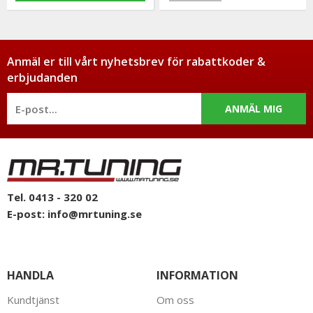
Anmäl er till vårt nyhetsbrev för rabattkoder &
erbjudanden
ANMÄL MIG
Tel. 0413 - 320 02
E-post:
info@mrtuning.se
HANDLA
INFORMATION
Kundtjänst
Om oss