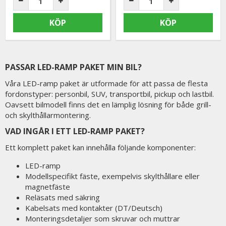
KÖP
KÖP
PASSAR LED-RAMP PAKET MIN BIL?
Våra LED-ramp paket är utformade för att passa de flesta
fordonstyper: personbil, SUV, transportbil, pickup och lastbil.
Oavsett bilmodell finns det en lämplig lösning för både grill-
och skylthållarmontering.
VAD INGÅR I ETT LED-RAMP PAKET?
Ett komplett paket kan innehålla följande komponenter:
LED-ramp
Modellspecifikt fäste, exempelvis skylthållare eller
magnetfäste
Reläsats med säkring
Kabelsats med kontakter (DT/Deutsch)
Monteringsdetaljer som skruvar och muttrar