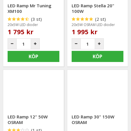
LED Ramp Mr Tuning
LED Ramp Stella 20"
XM100
100W
(3 st)
(2 st)
20x5W LED dioder
20x5W OSRAM LED dioder
1 795 kr
1 995 kr
KÖP
KÖP
LED Ramp 12" 50W
LED Ramp 30" 150W
OSRAM
OSRAM
(1 st)