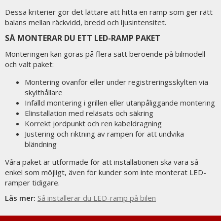
Dessa kriterier gör det lättare att hitta en ramp som ger rätt
balans mellan räckvidd, bredd och ljusintensitet.
SÅ MONTERAR DU ETT LED-RAMP PAKET
Monteringen kan göras på flera sätt beroende på bilmodell
och valt paket:
Montering ovanför eller under registreringsskylten via
skylthållare
Infälld montering i grillen eller utanpåliggande montering
Elinstallation med reläsats och säkring
Korrekt jordpunkt och ren kabeldragning
Justering och riktning av rampen för att undvika
bländning
Våra paket är utformade för att installationen ska vara så
enkel som möjligt, även för kunder som inte monterat LED-
ramper tidigare.
Läs mer:
Så installerar du LED-ramp på bilen