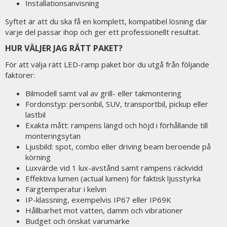
Installationsanvisning
Syftet är att du ska få en komplett, kompatibel lösning där
varje del passar ihop och ger ett professionellt resultat.
HUR VÄLJER JAG RÄTT PAKET?
För att välja rätt LED-ramp paket bör du utgå från följande
faktorer:
Bilmodell samt val av grill- eller takmontering
Fordonstyp: personbil, SUV, transportbil, pickup eller
lastbil
Exakta mått: rampens längd och höjd i förhållande till
monteringsytan
Ljusbild: spot, combo eller driving beam beroende på
körning
Luxvärde vid 1 lux-avstånd samt rampens räckvidd
Effektiva lumen (actual lumen) för faktisk ljusstyrka
Färgtemperatur i kelvin
IP-klassning, exempelvis IP67 eller IP69K
Hållbarhet mot vatten, damm och vibrationer
Budget och önskat varumärke