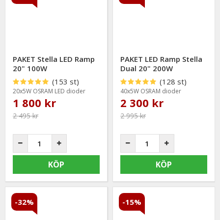
PAKET Stella LED Ramp
PAKET LED Ramp Stella
20" 100W
Dual 20" 200W
(153 st)
(128 st)
20x5W OSRAM LED dioder
40x5W OSRAM dioder
1 800 kr
2 300 kr
2 495 kr
2 995 kr
KÖP
KÖP
-32%
-15%