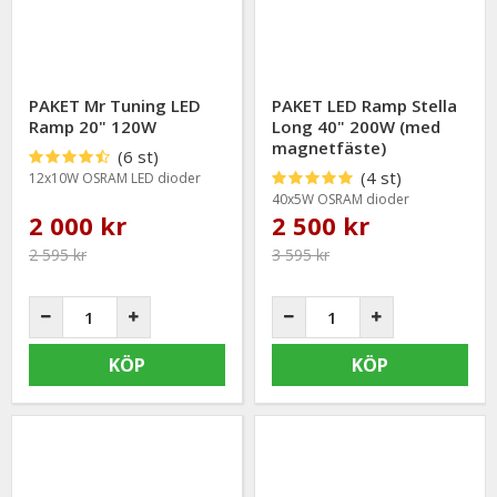
PAKET Mr Tuning LED
PAKET LED Ramp Stella
Ramp 20" 120W
Long 40" 200W (med
magnetfäste)
(6 st)
(4 st)
12x10W OSRAM LED dioder
40x5W OSRAM dioder
2 000 kr
2 500 kr
2 595 kr
3 595 kr
KÖP
KÖP