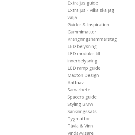
Extraljus guide
Extraljus - vilka ska jag
välja
Guider & Inspiration
Gummimattor
Krängningshämmarstag
LED belysning
LED moduler till
innerbelysning
LED ramp guide
Maxton Design
Rattnav
Samarbete
Spacers guide
Styling BMW
Sänkningssats
Tygmattor
Tävla & Vinn
Vindavvisare