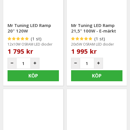
Mr Tuning LED Ramp
Mr Tuning LED Ramp
20" 120W
21,5" 100W - E-märkt
(1 st)
(1 st)
12x10W OSRAM LED dioder
20x5W OSRAM LED dioder
1 795 kr
1 995 kr
KÖP
KÖP