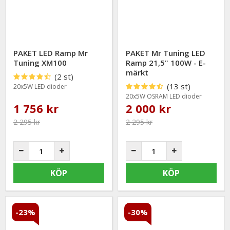
PAKET LED Ramp Mr
PAKET Mr Tuning LED
Tuning XM100
Ramp 21,5" 100W - E-
märkt
(2 st)
(13 st)
20x5W LED dioder
20x5W OSRAM LED dioder
1 756 kr
2 000 kr
2 295 kr
2 295 kr
KÖP
KÖP
-23%
-30%