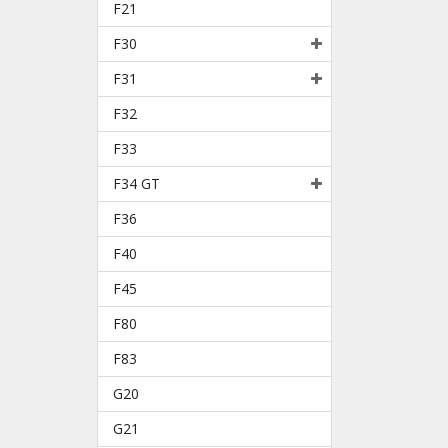
F21
F30
F31
F32
F33
F34 GT
F36
F40
F45
F80
F83
G20
G21