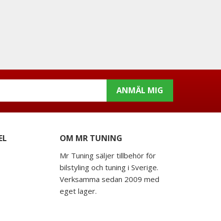
ANMÄL MIG
EL
OM MR TUNING
Mr Tuning säljer tillbehör för
bilstyling och tuning i Sverige.
Verksamma sedan 2009 med
eget lager.