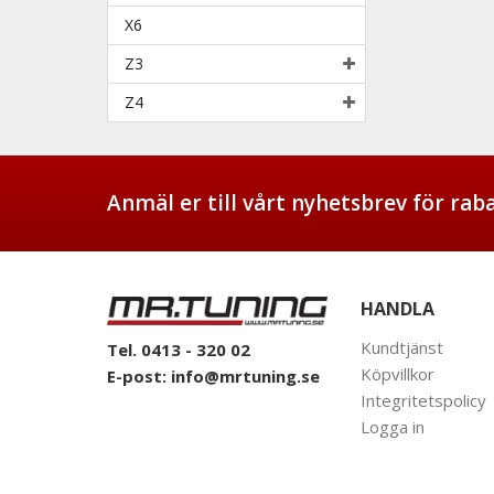
X6
Z3
Z4
Anmäl er till vårt nyhetsbrev för ra
HANDLA
Kundtjänst
Tel. 0413 - 320 02
Köpvillkor
E-post:
info@mrtuning.se
Integritetspolicy
Logga in