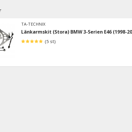
r
TA-TECHNIX
Länkarmskit (Stora) BMW 3-Serien E46 (1998-20
(5 st)