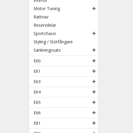
Interiör
Motor Tuning
Rattnav
Reservdelar
Sportchassi
Styling / Stötfångare
Sänkningssats
E60
E61
E63
E64
E65
E66
E81