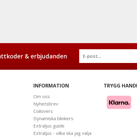
battkoder & erbjudanden
INFORMATION
TRYGG HAND
Om oss
Nyhetsbrev
Coilovers
Dynamiska blinkers
Extraljus guide
Extraljus - vilka ska jag välja