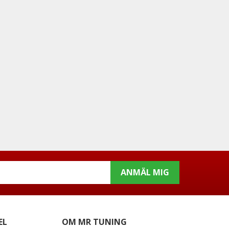
ANMÄL MIG
EL
OM MR TUNING