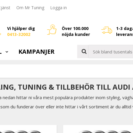
jänst
Om Mr Tuning
Logga in
Vi hjälper dig
Över 100.000
1-3 dag
0413-32002
nöjda kunder
leveran
L
KAMPANJER
LING, TUNING & TILLBEHÖR TILL AUDI
a nedan hittar ni våra mest populära produkter inom styling, väghå
som du funderar över eller inte hittar i vårt sortiment är du allti