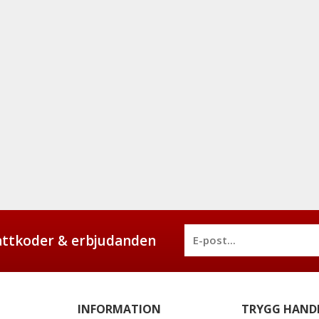
battkoder & erbjudanden
INFORMATION
TRYGG HAND