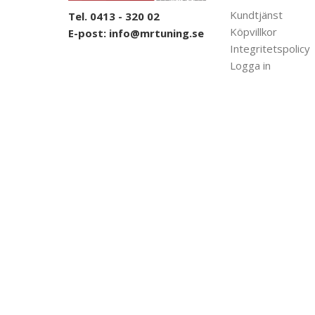
Kundtjänst
Tel. 0413 - 320 02
Köpvillkor
E-post:
info@mrtuning.se
Integritetspolicy
Logga in