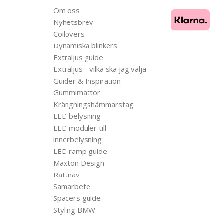
Om oss
Nyhetsbrev
Coilovers
Dynamiska blinkers
Extraljus guide
Extraljus - vilka ska jag välja
Guider & Inspiration
Gummimattor
Krängningshämmarstag
LED belysning
LED moduler till
innerbelysning
LED ramp guide
Maxton Design
Rattnav
Samarbete
Spacers guide
Styling BMW