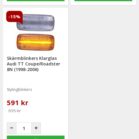
-15%
Skärmblinkers Klarglas
Audi TT Coupe/Roadster
8N (1998-2006)
Stylingblinkers
591 kr
695 kr