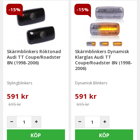
-15%
-15%
Skärmblinkers Röktonad
Skärmblinkers Dynamisk
Audi TT Coupe/Roadster
Klarglas Audi TT
8N (1998-2006)
Coupe/Roadster 8N (1998-
2006)
Stylingblinkers
Dynamisk Blinkers
591 kr
591 kr
695 kr
695 kr
KÖP
KÖP