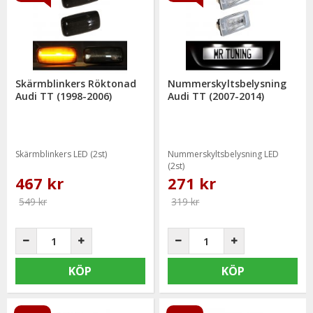
Skärmblinkers Röktonad
Nummerskyltsbelysning
Audi TT (1998-2006)
Audi TT (2007-2014)
Skärmblinkers LED (2st)
Nummerskyltsbelysning LED
(2st)
467 kr
271 kr
549 kr
319 kr
KÖP
KÖP