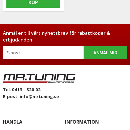
KÖP
Anmäl er till vårt nyhetsbrev för rabattkoder &
erbjudanden
ANMÄL MIG
Tel. 0413 - 320 02
E-post:
info@mrtuning.se
HANDLA
INFORMATION