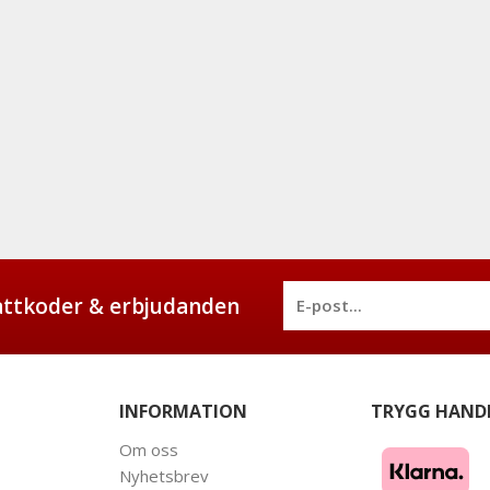
battkoder & erbjudanden
INFORMATION
TRYGG HAND
Om oss
Nyhetsbrev