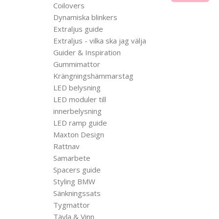
Coilovers
Dynamiska blinkers
Extraljus guide
Extraljus - vilka ska jag välja
Guider & Inspiration
Gummimattor
Krängningshämmarstag
LED belysning
LED moduler till
innerbelysning
LED ramp guide
Maxton Design
Rattnav
Samarbete
Spacers guide
Styling BMW
Sänkningssats
Tygmattor
Tävla & Vinn