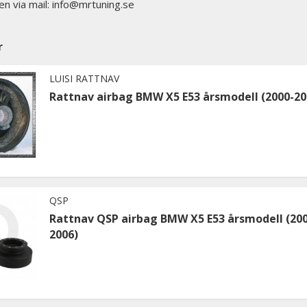
en via mail: info@mrtuning.se
r
LUISI RATTNAV
Rattnav airbag BMW X5 E53 årsmodell (2000-20
QSP
Rattnav QSP airbag BMW X5 E53 årsmodell (200
2006)