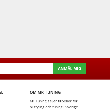
ANMÄL MIG
EL
OM MR TUNING
Mr Tuning säljer tillbehör för
bilstyling och tuning i Sverige.