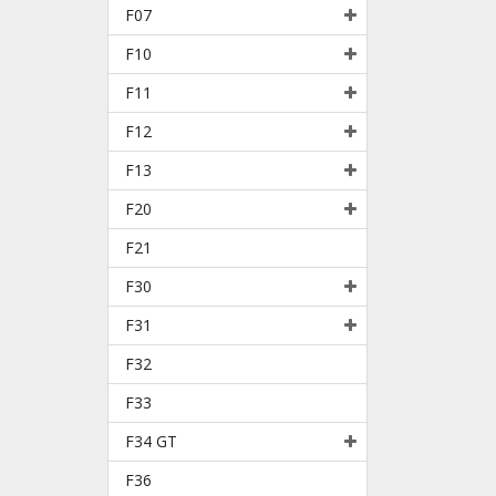
F07
F10
F11
F12
F13
F20
F21
F30
F31
F32
F33
F34 GT
F36