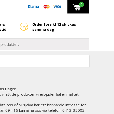
0
ars
Order före kl 12 skickas
stid
samma dag
ns i lager.
et vi att de produkter vi erbjuder håller måttet.
kta oss då vi själva har ett brinnande intresse för
lan 09 - 16 kan ni nå oss via telefon: 0413-32002.