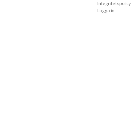
Integritetspolicy
Logga in