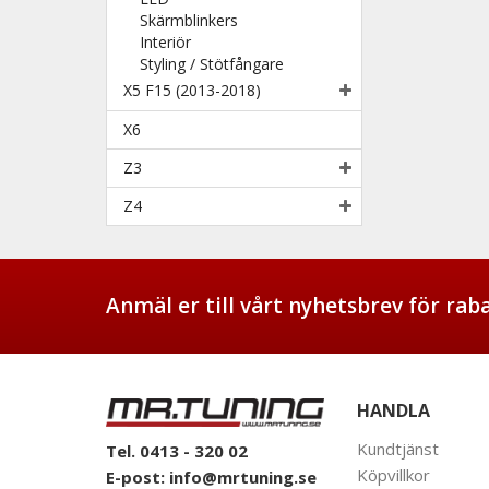
Skärmblinkers
Interiör
Styling / Stötfångare
X5 F15 (2013-2018)
X6
Z3
Z4
Anmäl er till vårt nyhetsbrev för ra
HANDLA
Kundtjänst
Tel. 0413 - 320 02
Köpvillkor
E-post:
info@mrtuning.se