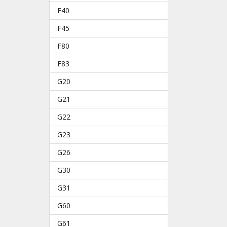
F40
F45
F80
F83
G20
G21
G22
G23
G26
G30
G31
G60
G61