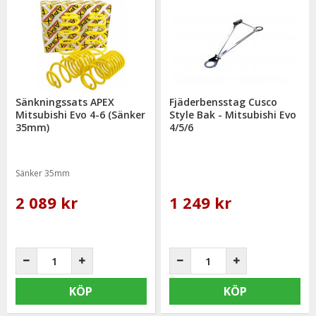
Sänkningssats APEX
Fjäderbensstag Cusco
Mitsubishi Evo 4-6 (Sänker
Style Bak - Mitsubishi Evo
35mm)
4/5/6
Sänker 35mm
2 089 kr
1 249 kr
KÖP
KÖP