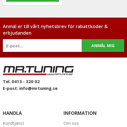
Anmäl er till vårt nyhetsbrev för rabattkoder &
erbjudanden
ANMÄL MIG
Tel. 0413 - 320 02
E-post:
info@mrtuning.se
HANDLA
INFORMATION
Kundtjänst
Om oss