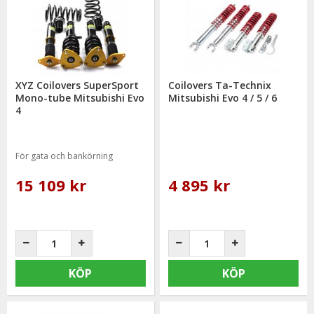
XYZ Coilovers SuperSport
Coilovers Ta-Technix
Mono-tube Mitsubishi Evo
Mitsubishi Evo 4 / 5 / 6
4
För gata och bankörning
15 109 kr
4 895 kr
KÖP
KÖP