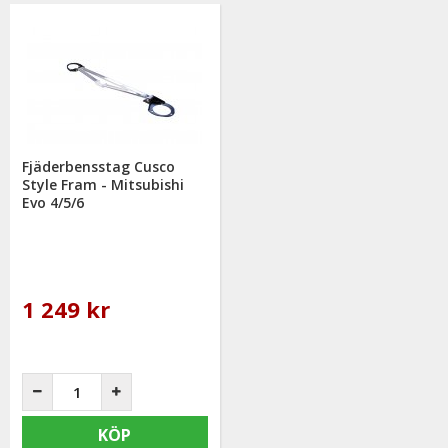
Fjäderbensstag Cusco
Style Fram - Mitsubishi
Evo 4/5/6
1 249 kr
KÖP