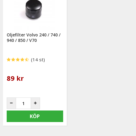
Oljefilter Volvo 240 / 740 /
940 / 850 / V70
(14 st)
89 kr
KÖP