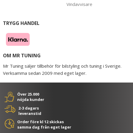
Vindavvisare
TRYGG HANDEL
OM MR TUNING
Mr Tuning säljer tillbehör för bilstyling och tuning i Sverige.
Verksamma sedan 2009 med eget lager.
Över 25.000
nöjda kunder
2-3 dagars
leveranstid
Order före kl 12 skickas
samma dag från eget lager