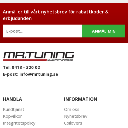
Anmäl er till vårt nyhetsbrev för rabattkoder &
erbjudanden
ANMÄL MIG
Tel. 0413 - 320 02
E-post:
info@mrtuning.se
HANDLA
INFORMATION
Kundtjänst
Om oss
Köpvillkor
Nyhetsbrev
Integritetspolicy
Coilovers