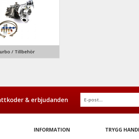
urbo / Tillbehör
battkoder & erbjudanden
INFORMATION
TRYGG HAND