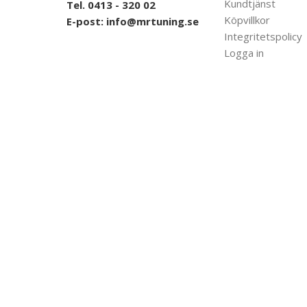
Kundtjänst
Tel. 0413 - 320 02
Köpvillkor
E-post:
info@mrtuning.se
Integritetspolicy
Logga in