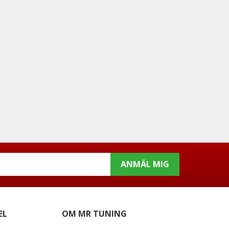
ANMÄL MIG
EL
OM MR TUNING