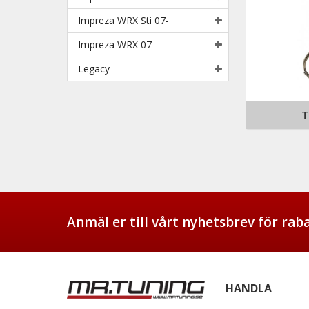
Impreza WRX Sti 07-
Impreza WRX 07-
Legacy
T
Anmäl er till vårt nyhetsbrev för ra
HANDLA