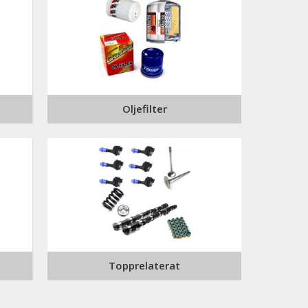
Oljefilter
Topprelaterat