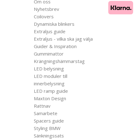
Om oss
Nyhetsbrev
Coilovers
Dynamiska blinkers
Extraljus guide
Extraljus - vilka ska jag välja
Guider & Inspiration
Gummimattor
Krängningshämmarstag
LED belysning
LED moduler till
innerbelysning
LED ramp guide
Maxton Design
Rattnav
Samarbete
Spacers guide
Styling BMW
Sänkningssats