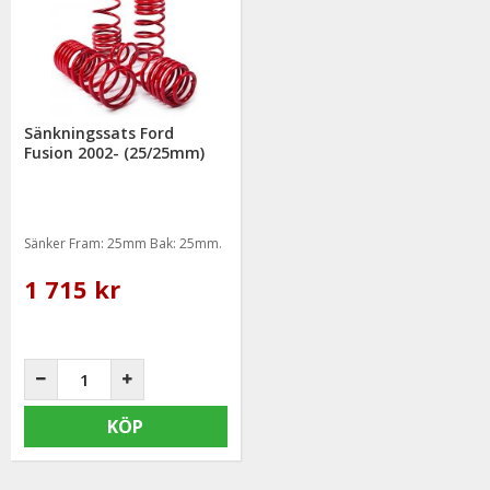
Sänkningssats Ford
Fusion 2002- (25/25mm)
Sänker Fram: 25mm Bak: 25mm.
1 715 kr
KÖP