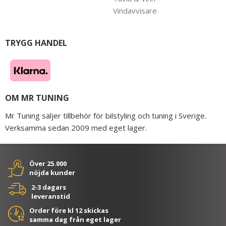
Vindavvisare
TRYGG HANDEL
OM MR TUNING
Mr Tuning säljer tillbehör för bilstyling och tuning i Sverige.
Verksamma sedan 2009 med eget lager.
Över 25.000
nöjda kunder
2-3 dagars
leveranstid
Order före kl 12 skickas
samma dag från eget lager