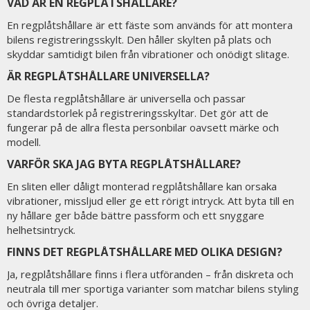
VAD ÄR EN REGPLÅTSHÅLLARE?
En regplåtshållare är ett fäste som används för att montera
bilens registreringsskylt. Den håller skylten på plats och
skyddar samtidigt bilen från vibrationer och onödigt slitage.
ÄR REGPLÅTSHÅLLARE UNIVERSELLA?
De flesta regplåtshållare är universella och passar
standardstorlek på registreringsskyltar. Det gör att de
fungerar på de allra flesta personbilar oavsett märke och
modell.
VARFÖR SKA JAG BYTA REGPLÅTSHÅLLARE?
En sliten eller dåligt monterad regplåtshållare kan orsaka
vibrationer, missljud eller ge ett rörigt intryck. Att byta till en
ny hållare ger både bättre passform och ett snyggare
helhetsintryck.
FINNS DET REGPLÅTSHÅLLARE MED OLIKA DESIGN?
Ja, regplåtshållare finns i flera utföranden – från diskreta och
neutrala till mer sportiga varianter som matchar bilens styling
och övriga detaljer.