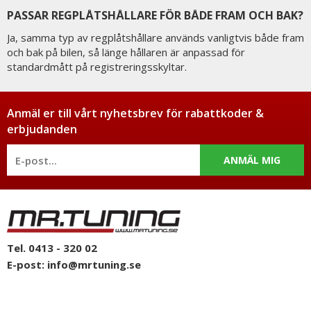
PASSAR REGPLÅTSHÅLLARE FÖR BÅDE FRAM OCH BAK?
Ja, samma typ av regplåtshållare används vanligtvis både fram
och bak på bilen, så länge hållaren är anpassad för
standardmått på registreringsskyltar.
Anmäl er till vårt nyhetsbrev för rabattkoder &
erbjudanden
ANMÄL MIG
Tel. 0413 - 320 02
E-post:
info@mrtuning.se