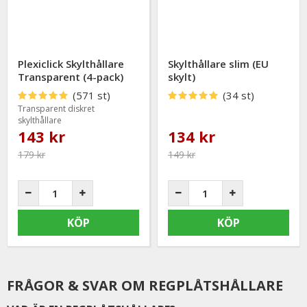
Plexiclick Skylthållare
Skylthållare slim (EU
Transparent (4-pack)
skylt)
(571 st)
(34 st)
Transparent diskret
skylthållare
143 kr
134 kr
179 kr
149 kr
KÖP
KÖP
FRÅGOR & SVAR OM REGPLÅTSHÅLLARE