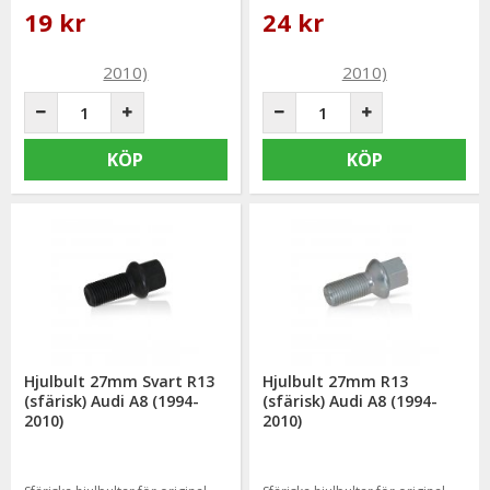
19 kr
24 kr
KÖP
KÖP
Hjulbult 27mm Svart R13
Hjulbult 27mm R13
(sfärisk) Audi A8 (1994-
(sfärisk) Audi A8 (1994-
2010)
2010)