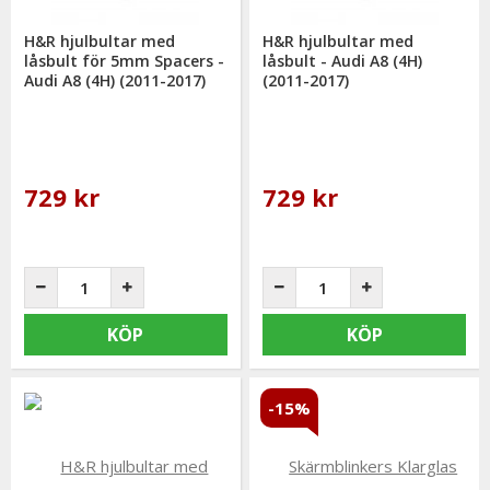
H&R hjulbultar med
H&R hjulbultar med
låsbult för 5mm Spacers -
låsbult - Audi A8 (4H)
Audi A8 (4H) (2011-2017)
(2011-2017)
729 kr
729 kr
KÖP
KÖP
-15%