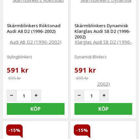
Skärmblinkers Röktonad
Skärmblinkers Dynamisk
Audi A8 D2 (1996-2002)
Klarglas Audi S8 D2 (1996-
2002)
Stylingblinkers
Dynamisk Blinkers
591 kr
591 kr
695 kr
695 kr
KÖP
KÖP
-15%
-15%