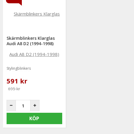
Skärmblinkers Klarglas
Audi A8 D2 (1994-1998)
Stylingblinkers
591 kr
695 kr
KÖP