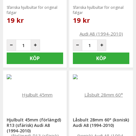
Sfäriska hjulbultar för original
Sfäriska hjulbultar för original
fälgar
fälgar
19 kr
19 kr
KÖP
KÖP
Hjulbult 45mm (förlängd)
Låsbult 28mm 60° (konisk)
R13 (sfärisk) Audi A8
Audi A8 (1994-2010)
(1994-2010)