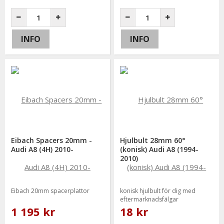
INFO
INFO
Eibach Spacers 20mm -
Hjulbult 28mm 60°
Audi A8 (4H) 2010-
(konisk) Audi A8 (1994-
2010)
Eibach 20mm spacerplattor
konisk hjulbult för dig med
eftermarknadsfälgar
1 195 kr
18 kr