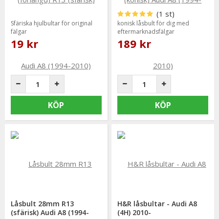
(1 st)
Sfäriska hjulbultar för original
konisk låsbult för dig med
fälgar
eftermarknadsfälgar
19 kr
189 kr
KÖP
KÖP
Låsbult 28mm R13
H&R låsbultar - Audi A8
(sfärisk) Audi A8 (1994-
(4H) 2010-