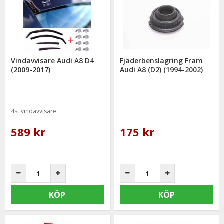
Vindavvisare Audi A8 D4
Fjäderbenslagring Fram
(2009-2017)
Audi A8 (D2) (1994-2002)
4st vindavvisare
589 kr
175 kr
KÖP
KÖP