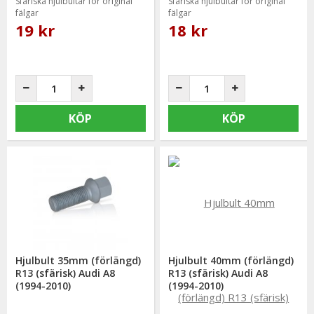
Sfäriska hjulbultar för original
Sfäriska hjulbultar för original
fälgar
fälgar
19 kr
18 kr
KÖP
KÖP
Hjulbult 35mm (förlängd)
Hjulbult 40mm (förlängd)
R13 (sfärisk) Audi A8
R13 (sfärisk) Audi A8
(1994-2010)
(1994-2010)