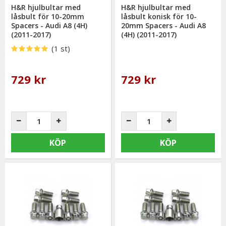
H&R hjulbultar med
H&R hjulbultar med
låsbult för 10-20mm
låsbult konisk för 10-
Spacers - Audi A8 (4H)
20mm Spacers - Audi A8
(2011-2017)
(4H) (2011-2017)
(1 st)
729 kr
729 kr
KÖP
KÖP