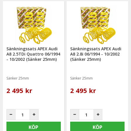
Sänkningssats APEX Audi
Sänkningssats APEX Audi
A8 2.5TDi Quattro 06/1994
A8 2.8i 06/1994 - 10/2002
- 10/2002 (Sänker 25mm)
(Sänker 25mm)
Sänker 25mm
Sänker 25mm
2 495 kr
2 495 kr
KÖP
KÖP