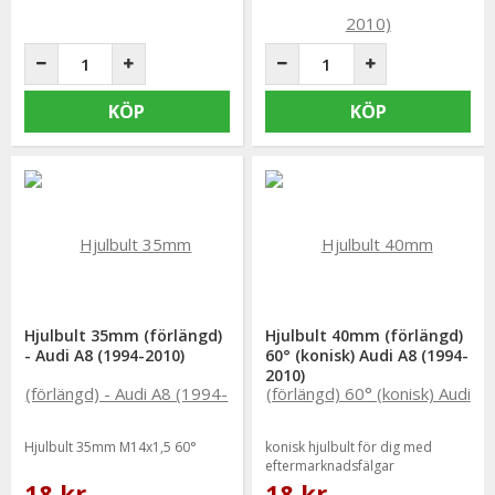
KÖP
KÖP
Hjulbult 35mm (förlängd)
Hjulbult 40mm (förlängd)
- Audi A8 (1994-2010)
60° (konisk) Audi A8 (1994-
2010)
Hjulbult 35mm M14x1,5 60°
konisk hjulbult för dig med
eftermarknadsfälgar
18 kr
18 kr