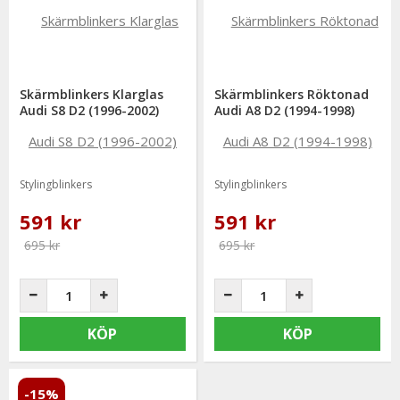
Skärmblinkers Klarglas
Skärmblinkers Röktonad
Audi S8 D2 (1996-2002)
Audi A8 D2 (1994-1998)
Stylingblinkers
Stylingblinkers
591 kr
591 kr
695 kr
695 kr
KÖP
KÖP
-15%