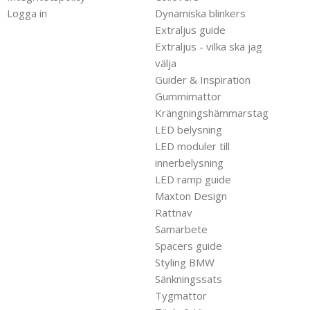
Logga in
Dynamiska blinkers
Extraljus guide
Extraljus - vilka ska jag
välja
Guider & Inspiration
Gummimattor
Krängningshämmarstag
LED belysning
LED moduler till
innerbelysning
LED ramp guide
Maxton Design
Rattnav
Samarbete
Spacers guide
Styling BMW
Sänkningssats
Tygmattor