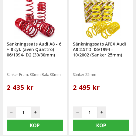
Sänkningssats Audi A8 - 6
Sänkningssats APEX Audi
+ 8 cyl. (även Quattro)
A8 2.5TDi 06/1994 -
06/1994- D2 (30/30mm)
10/2002 (Sänker 25mm)
Sänker Fram: 30mm Bak: 30mm.
Sänker 25mm
2 435 kr
2 495 kr
KÖP
KÖP