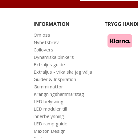
INFORMATION
TRYGG HAND
Om oss
Nyhetsbrev
Coilovers
Dynamiska blinkers
Extraljus guide
Extraljus - vilka ska jag välja
Guider & Inspiration
Gummimattor
Krängningshämmarstag
LED belysning
LED moduler till
innerbelysning
LED ramp guide
Maxton Design