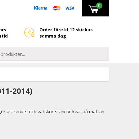
0
ars
Order före kl 12 skickas
stid
samma dag
11-2014)
ör att smuts och vätskor stannar kvar på mattan