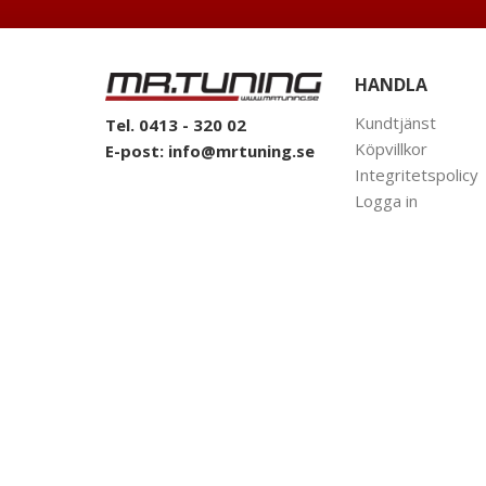
HANDLA
Kundtjänst
Tel. 0413 - 320 02
Köpvillkor
E-post:
info@mrtuning.se
Integritetspolicy
Logga in