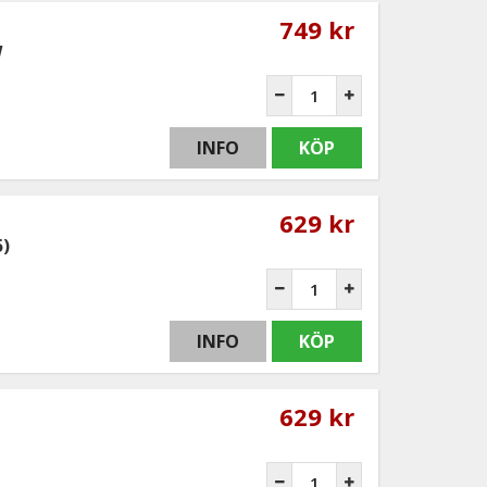
749 kr
W
INFO
KÖP
629 kr
5)
INFO
KÖP
629 kr