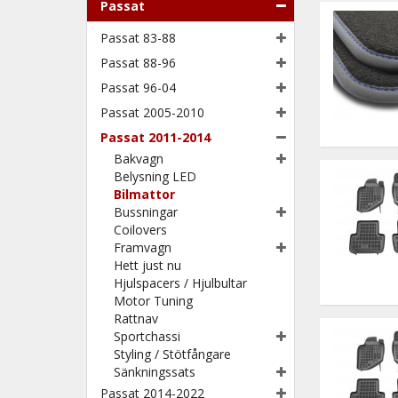
Passat
Passat 83-88
Passat 88-96
Passat 96-04
Passat 2005-2010
Passat 2011-2014
Bakvagn
Belysning LED
Bilmattor
Bussningar
Coilovers
Framvagn
Hett just nu
Hjulspacers / Hjulbultar
Motor Tuning
Rattnav
Sportchassi
Styling / Stötfångare
Sänkningssats
Passat 2014-2022