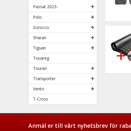
Passat 2023-
Polo
Scirocco
Sharan
Tiguan
Touareg
Touran
Transporter
Vento
T-Cross
Anmäl er till vårt nyhetsbrev för ra