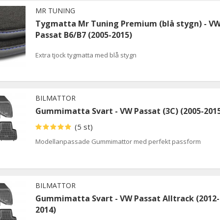
MR TUNING
Tygmatta Mr Tuning Premium (blå stygn) - V
Passat B6/B7 (2005-2015)
Extra tjock tygmatta med blå stygn
BILMATTOR
Gummimatta Svart - VW Passat (3C) (2005-201
(5 st)
Modellanpassade Gummimattor med perfekt passform
BILMATTOR
Gummimatta Svart - VW Passat Alltrack (2012-
2014)