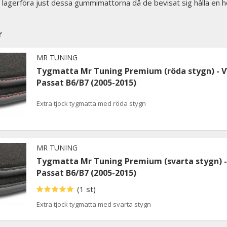
tt lagerföra just dessa gummimattorna då de bevisat sig hålla en
r
MR TUNING
Tygmatta Mr Tuning Premium (röda stygn) - 
Passat B6/B7 (2005-2015)
Extra tjock tygmatta med röda stygn
MR TUNING
Tygmatta Mr Tuning Premium (svarta stygn) 
Passat B6/B7 (2005-2015)
(1 st)
Extra tjock tygmatta med svarta stygn