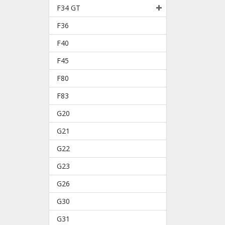
F34 GT
F36
F40
F45
F80
F83
G20
G21
G22
G23
G26
G30
G31