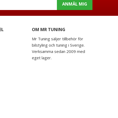
ANMÄL MIG
EL
OM MR TUNING
Mr Tuning säljer tillbehör för
bilstyling och tuning i Sverige.
Verksamma sedan 2009 med
eget lager.