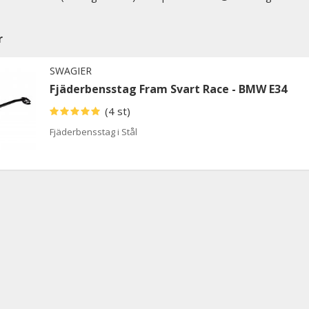
r
SWAGIER
Fjäderbensstag Fram Svart Race - BMW E34
(4 st)
Fjäderbensstag i Stål