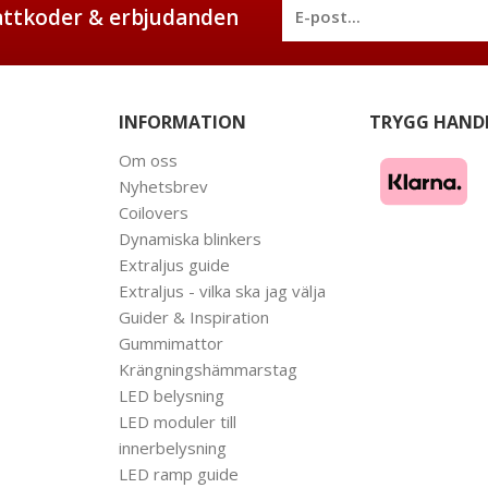
battkoder & erbjudanden
INFORMATION
TRYGG HAND
Om oss
Nyhetsbrev
Coilovers
Dynamiska blinkers
Extraljus guide
Extraljus - vilka ska jag välja
Guider & Inspiration
Gummimattor
Krängningshämmarstag
LED belysning
LED moduler till
innerbelysning
LED ramp guide