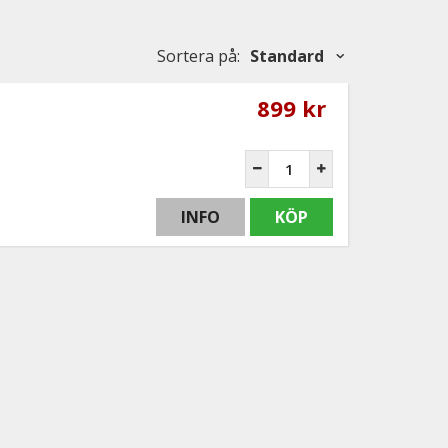
Sortera på
:
Standard
899 kr
INFO
KÖP