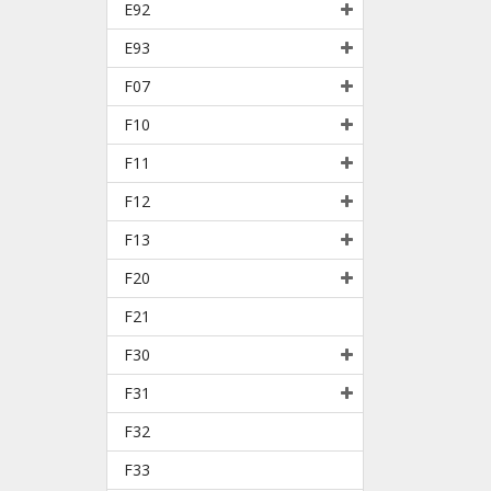
E92
E93
F07
F10
F11
F12
F13
F20
F21
F30
F31
F32
F33