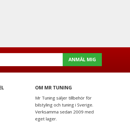
ANMÄL MIG
EL
OM MR TUNING
Mr Tuning säljer tillbehör för
bilstyling och tuning i Sverige.
Verksamma sedan 2009 med
eget lager.