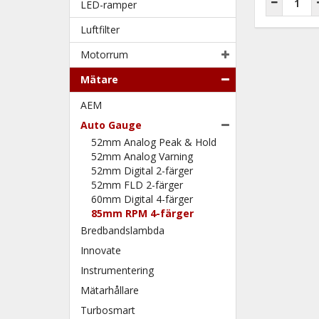
LED-ramper
Luftfilter
Motorrum
Mätare
AEM
Auto Gauge
52mm Analog Peak & Hold
52mm Analog Varning
52mm Digital 2-färger
52mm FLD 2-färger
60mm Digital 4-färger
85mm RPM 4-färger
Bredbandslambda
Innovate
Instrumentering
Mätarhållare
Turbosmart