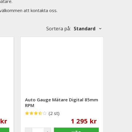
ätare.
d välkommen att kontakta oss.
Sortera på
:
Standard
Auto Gauge Mätare Digital 85mm
RPM
(2 st)
 kr
1 295 kr