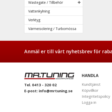
Wastegate / Tillbehör
Vattenkylning
Verktyg
Värmeisolering / Turbomössa
Anmäl er till vårt nyhetsbrev för ra
HANDLA
Kundtjänst
Tel. 0413 - 320 02
Köpvillkor
E-post:
info@mrtuning.se
Integritetspolicy
Logga in