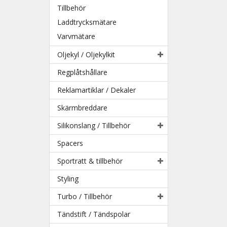
Tillbehör
Laddtrycksmätare
Varvmätare
Oljekyl / Oljekylkit
Regplåtshållare
Reklamartiklar / Dekaler
Skärmbreddare
Silikonslang / Tillbehör
Spacers
Sportratt & tillbehör
Styling
Turbo / Tillbehör
Tändstift / Tändspolar