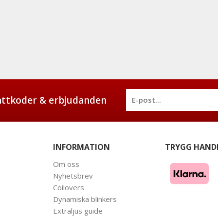
battkoder & erbjudanden
INFORMATION
TRYGG HAND
Om oss
Nyhetsbrev
Coilovers
Dynamiska blinkers
Extraljus guide