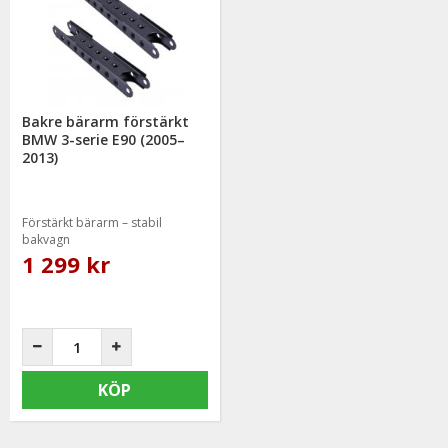
Bakre bärarm förstärkt
BMW 3-serie E90 (2005–
2013)
Förstärkt bärarm – stabil
bakvagn
1 299 kr
KÖP