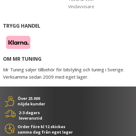
Vindavvisare
TRYGG HANDEL
OM MR TUNING
Mr Tuning säljer tillbehör för bilstyling och tuning i Sverige.
Verksamma sedan 2009 med eget lager.
Över 25.000
nöjda kunder
2-3 dagars
leveranstid
Order före kl 12 skickas
samma dag från eget lager