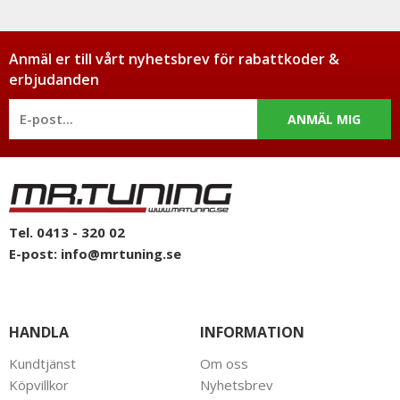
Anmäl er till vårt nyhetsbrev för rabattkoder &
erbjudanden
ANMÄL MIG
Tel. 0413 - 320 02
E-post:
info@mrtuning.se
HANDLA
INFORMATION
Kundtjänst
Om oss
Köpvillkor
Nyhetsbrev