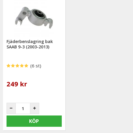
Fjäderbenslagring bak
SAAB 9-3 (2003-2013)
(6 st)
249 kr
KÖP