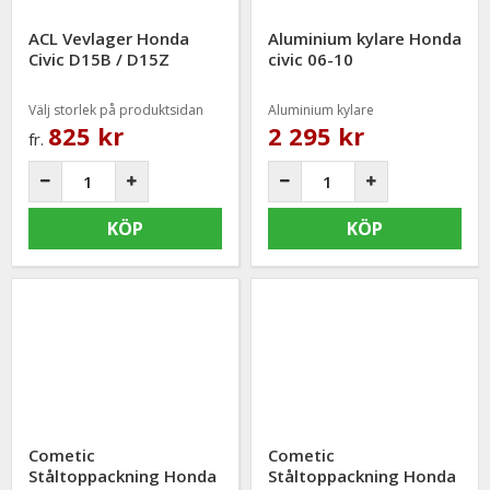
ACL Vevlager Honda
Aluminium kylare Honda
Civic D15B / D15Z
civic 06-10
Välj storlek på produktsidan
Aluminium kylare
825 kr
2 295 kr
fr.
KÖP
KÖP
Cometic
Cometic
Ståltoppackning Honda
Ståltoppackning Honda