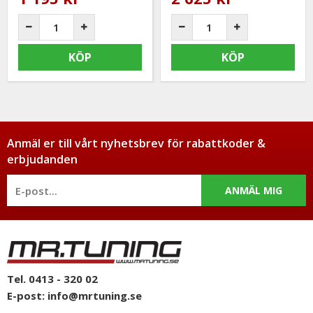
KÖP
KÖP
Anmäl er till vårt nyhetsbrev för rabattkoder &
erbjudanden
ANMÄL MIG
Tel. 0413 - 320 02
E-post:
info@mrtuning.se