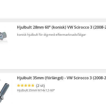
Hjulbult 28mm 60° (konisk) VW Scirocco 3 (2008-
konisk hjulbult för dig med eftermarknadsfälgar
Hjulbult 35mm (förlängd) - VW Scirocco 3 (2008-
(2 st)
Hjulbult 35mm M14x1,5 60°