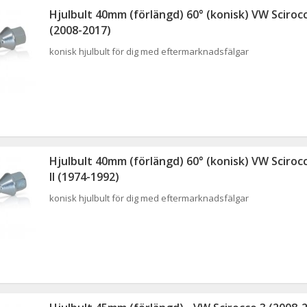
Hjulbult 40mm (förlängd) 60° (konisk) VW Sciroc
(2008-2017)
konisk hjulbult för dig med eftermarknadsfälgar
Hjulbult 40mm (förlängd) 60° (konisk) VW Scirocc
II (1974-1992)
konisk hjulbult för dig med eftermarknadsfälgar