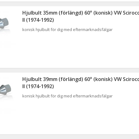
Hjulbult 35mm (förlängd) 60° (konisk) VW Scirocc
II (1974-1992)
konisk hjulbult för dig med eftermarknadsfälgar
Hjulbult 39mm (förlängd) 60° (konisk) VW Scirocc
II (1974-1992)
konisk hjulbult för dig med eftermarknadsfälgar