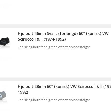
Hjulbult 46mm Svart (förlängd) 60° (konisk) VW
Scirocco I & II (1974-1992)
konisk hjulbult för dig med eftermarknadsfälgar
Hjulbult 28mm 60° (konisk) VW Scirocco I & II (19
1992)
konisk hjulbult för dig med eftermarknadsfälgar