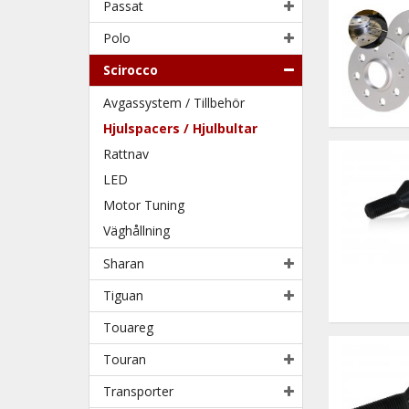
Passat
Polo
Scirocco
Avgassystem / Tillbehör
Hjulspacers / Hjulbultar
Rattnav
LED
Motor Tuning
Väghållning
Sharan
Tiguan
Touareg
Touran
Transporter