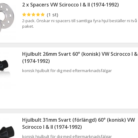
2 x Spacers VW Scirocco I & II (1974-1992)
(1 st)
2-pack. Önskar ni spacers till samtliga fyra hjul beställer ni två
paket.
Hjulbult 26mm Svart 60° (konisk) VW Scirocco I & 
(1974-1992)
konisk hjulbult för dig med eftermarknadsfälgar
Hjulbult 31mm Svart (förlängd) 60° (konisk) VW
Scirocco I & II (1974-1992)
konisk hjulbult för dig med eftermarknadsfälgar