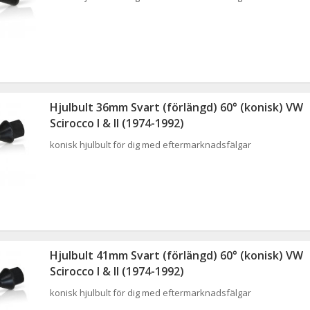
Hjulbult 36mm Svart (förlängd) 60° (konisk) VW
Scirocco I & II (1974-1992)
konisk hjulbult för dig med eftermarknadsfälgar
Hjulbult 41mm Svart (förlängd) 60° (konisk) VW
Scirocco I & II (1974-1992)
konisk hjulbult för dig med eftermarknadsfälgar