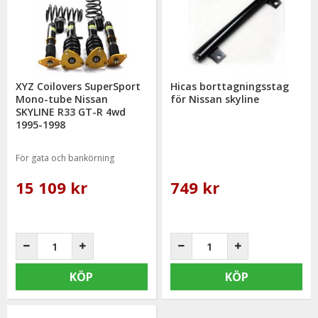
XYZ Coilovers SuperSport
Hicas borttagningsstag
Mono-tube Nissan
för Nissan skyline
SKYLINE R33 GT-R 4wd
1995-1998
För gata och bankörning
15 109 kr
749 kr
KÖP
KÖP