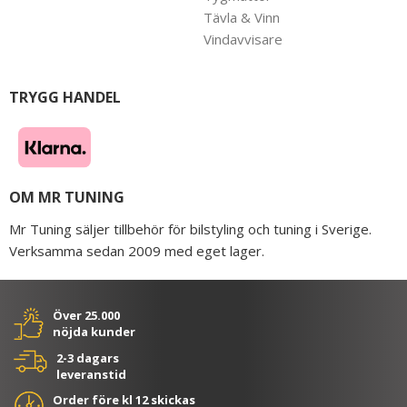
Tävla & Vinn
Vindavvisare
TRYGG HANDEL
OM MR TUNING
Mr Tuning säljer tillbehör för bilstyling och tuning i Sverige.
Verksamma sedan 2009 med eget lager.
Över 25.000
nöjda kunder
2-3 dagars
leveranstid
Order före kl 12 skickas