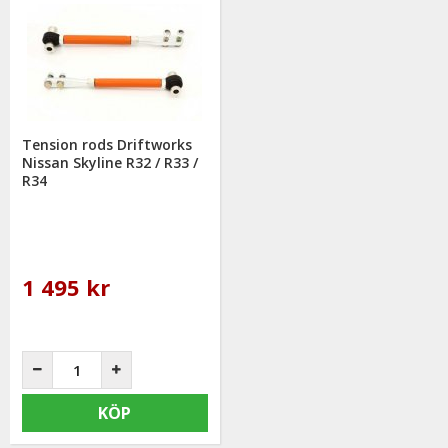
Tension rods Driftworks
Nissan Skyline R32 / R33 /
R34
1 495 kr
KÖP