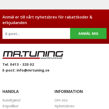
Anmäl er till vårt nyhetsbrev för rabattkoder &
erbjudanden
ANMÄL MIG
Tel. 0413 - 320 02
E-post:
info@mrtuning.se
HANDLA
INFORMATION
Kundtjänst
Om oss
Köpvillkor
Nyhetsbrev