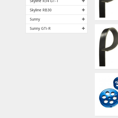
Skyline R34 GT-T
Skyline RB30
Sunny
Sunny GTi-R