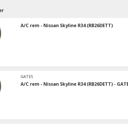
er
A/C rem - Nissan Skyline R34 (RB26DETT)
GATES
A/C rem - Nissan Skyline R34 (RB26DETT) - GAT