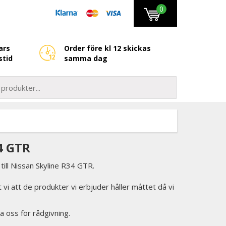
0
ars
Order före kl 12 skickas
stid
samma dag
4 GTR
ill Nissan Skyline R34 GTR.
et vi att de produkter vi erbjuder håller måttet då vi
a oss för rådgivning.