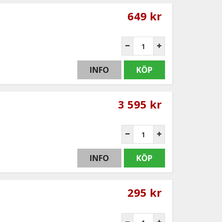
649 kr
INFO
KÖP
3 595 kr
INFO
KÖP
295 kr