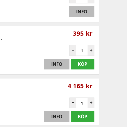
INFO
395 kr
-
INFO
KÖP
4 165 kr
INFO
KÖP