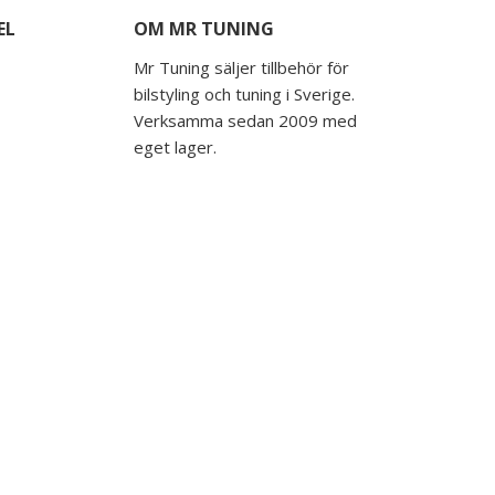
EL
OM MR TUNING
Mr Tuning säljer tillbehör för
bilstyling och tuning i Sverige.
Verksamma sedan 2009 med
eget lager.