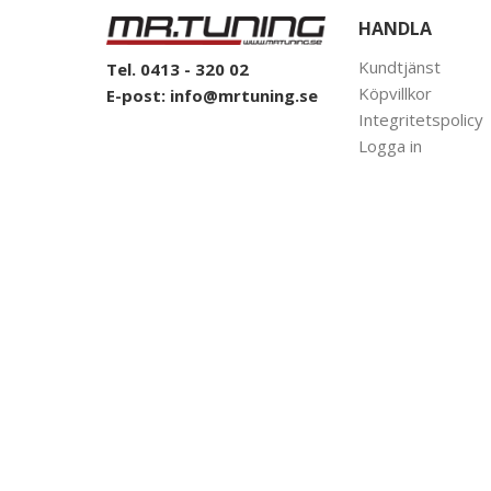
HANDLA
Kundtjänst
Tel. 0413 - 320 02
Köpvillkor
E-post:
info@mrtuning.se
Integritetspolicy
Logga in