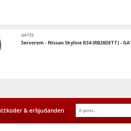
GATES
Servorem - Nissan Skyline R34 (RB26DETT) - GA
battkoder & erbjudanden