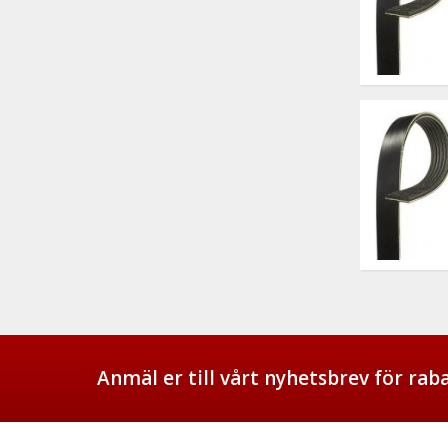
Anmäl er till vårt nyhetsbrev för ra