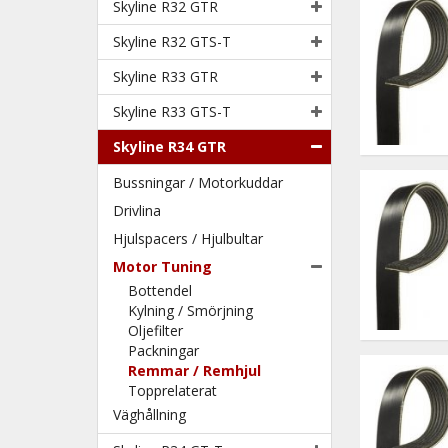
Skyline R32 GTR
Skyline R32 GTS-T
Skyline R33 GTR
Skyline R33 GTS-T
Skyline R34 GTR
Bussningar / Motorkuddar
Drivlina
Hjulspacers / Hjulbultar
Motor Tuning
Bottendel
Kylning / Smörjning
Oljefilter
Packningar
Remmar / Remhjul
Topprelaterat
Väghållning