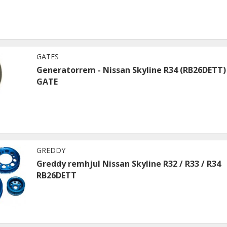
GATES
Generatorrem - Nissan Skyline R34 (RB26DETT) 
GATE
GREDDY
Greddy remhjul Nissan Skyline R32 / R33 / R34
RB26DETT