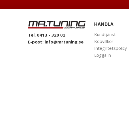
HANDLA
Kundtjänst
Tel. 0413 - 320 02
Köpvillkor
E-post:
info@mrtuning.se
Integritetspolicy
Logga in