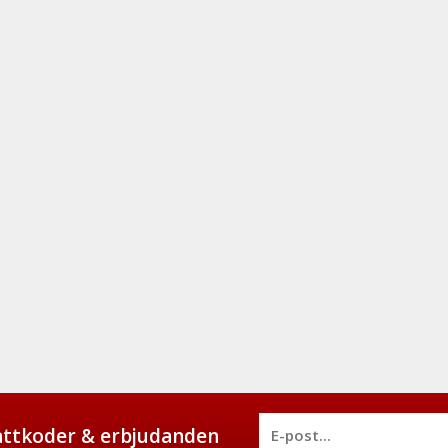
battkoder & erbjudanden