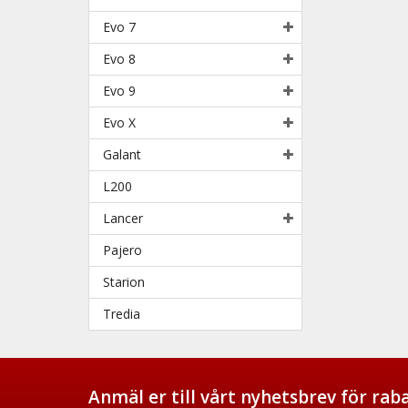
Evo 7
Evo 8
Evo 9
Evo X
Galant
L200
Lancer
Pajero
Starion
Tredia
Anmäl er till vårt nyhetsbrev för ra