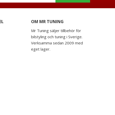
EL
OM MR TUNING
Mr Tuning säljer tillbehör för
bilstyling och tuning i Sverige.
Verksamma sedan 2009 med
eget lager.