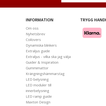
INFORMATION
TRYGG HAND
Om oss
Nyhetsbrev
Coilovers
Dynamiska blinkers
Extraljus guide
Extraljus - vilka ska jag välja
Guider & Inspiration
Gummimattor
Krängningshämmarstag
LED belysning
LED moduler till
innerbelysning
LED ramp guide
Maxton Design