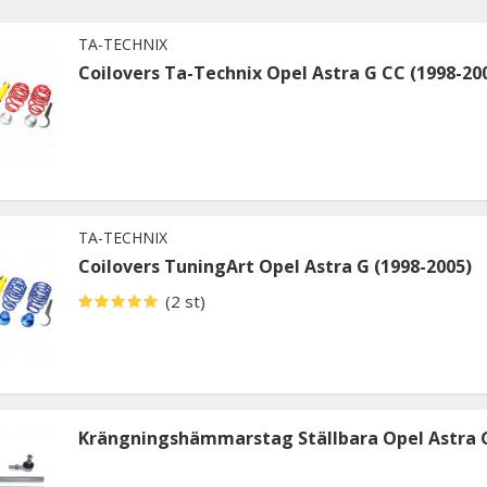
TA-TECHNIX
Coilovers Ta-Technix Opel Astra G CC (1998-20
TA-TECHNIX
Coilovers TuningArt Opel Astra G (1998-2005)
(2 st)
Krängningshämmarstag Ställbara Opel Astra 