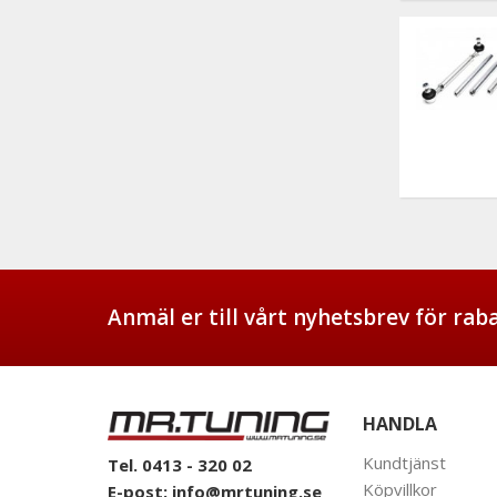
Anmäl er till vårt nyhetsbrev för ra
HANDLA
Kundtjänst
Tel. 0413 - 320 02
Köpvillkor
E-post:
info@mrtuning.se