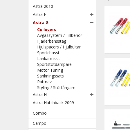
Astra 2010-
Astra F
Astra G
Coilovers
Avgassystem / Tillbehör
Fjäderbensstag
Hjulspacers / Hjulbultar
Sportchassi
Länkarmskit
Sportstötdämpare
Motor Tuning
Sänkningssats
Rattnav
Styling / Stötfångare
Astra H
Astra Hatchback 2009-
Combo
Campo