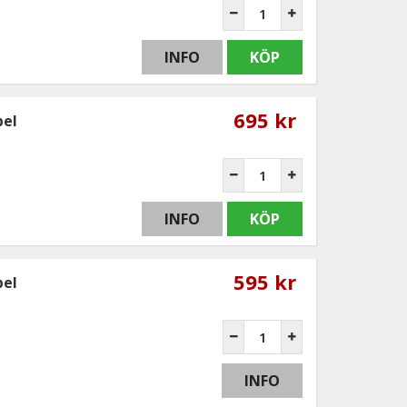
INFO
KÖP
695 kr
pel
INFO
KÖP
595 kr
pel
INFO