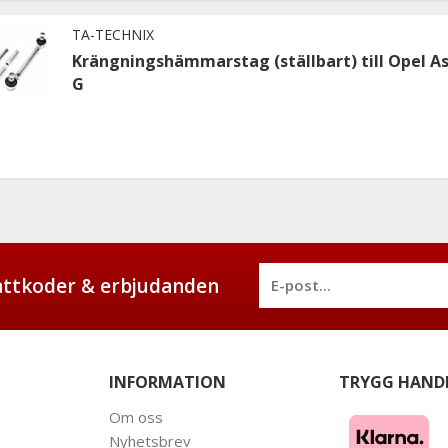
TA-TECHNIX
Krängningshämmarstag (ställbart) till Opel A
G
battkoder & erbjudanden
INFORMATION
TRYGG HAND
Om oss
Nyhetsbrev