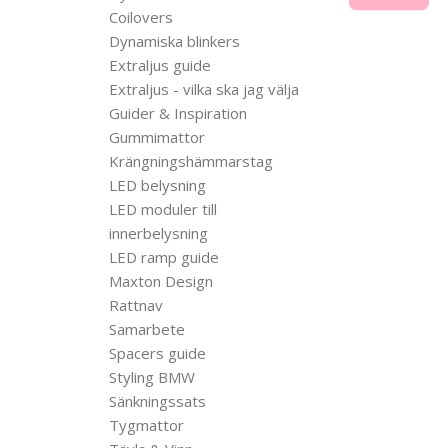
Coilovers
Dynamiska blinkers
Extraljus guide
Extraljus - vilka ska jag välja
Guider & Inspiration
Gummimattor
Krängningshämmarstag
LED belysning
LED moduler till
innerbelysning
LED ramp guide
Maxton Design
Rattnav
Samarbete
Spacers guide
Styling BMW
Sänkningssats
Tygmattor