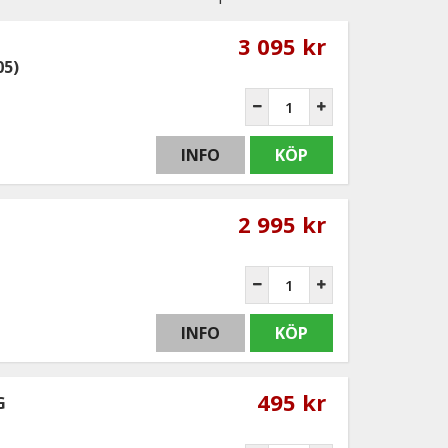
3 095 kr
05)
INFO
KÖP
2 995 kr
INFO
KÖP
495 kr
G