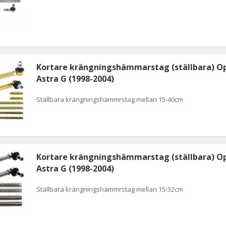
Kortare krängningshämmarstag (ställbara) O
Astra G (1998-2004)
Ställbara krängningshämmrstag mellan 15-40cm
Kortare krängningshämmarstag (ställbara) O
Astra G (1998-2004)
Ställbara krängningshämmrstag mellan 15-32cm