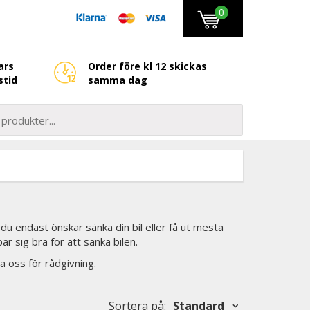
0
ars
Order före kl 12 skickas
stid
samma dag
t du endast önskar sänka din bil eller få ut mesta
r sig bra för att sänka bilen.
a oss för rådgivning.
Sortera på
:
Standard