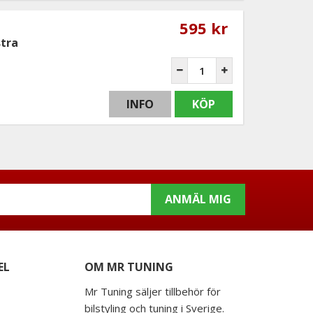
595 kr
stra
INFO
KÖP
ANMÄL MIG
EL
OM MR TUNING
Mr Tuning säljer tillbehör för
bilstyling och tuning i Sverige.