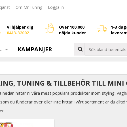
jänst
Om Mr Tuning
Logga in
Vi hjälper dig
Över 100.000
1-3 dag
0413-32002
nöjda kunder
leveran
L
KAMPANJER
LING, TUNING & TILLBEHÖR TILL MINI
a nedan hittar ni våra mest populära produkter inom styling, väghå
som du funderar över eller inte hittar i vårt sortiment är du allti
er.