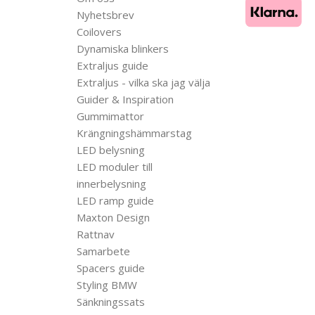
Nyhetsbrev
Coilovers
Dynamiska blinkers
Extraljus guide
Extraljus - vilka ska jag välja
Guider & Inspiration
Gummimattor
Krängningshämmarstag
LED belysning
LED moduler till
innerbelysning
LED ramp guide
Maxton Design
Rattnav
Samarbete
Spacers guide
Styling BMW
Sänkningssats