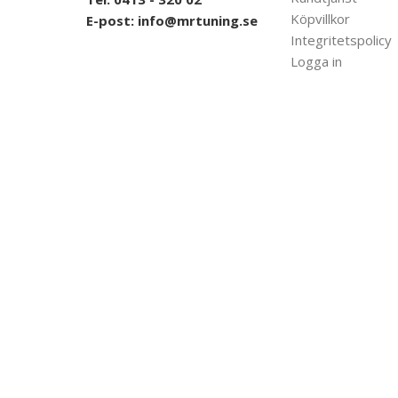
Köpvillkor
E-post:
info@mrtuning.se
Integritetspolicy
Logga in