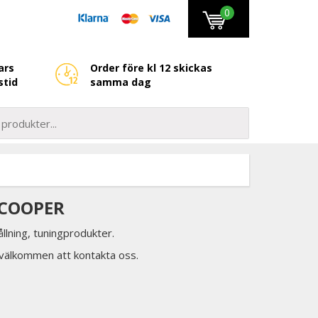
0
ars
Order före kl 12 skickas
stid
samma dag
 COOPER
llning, tuningprodukter.
d välkommen att kontakta oss.