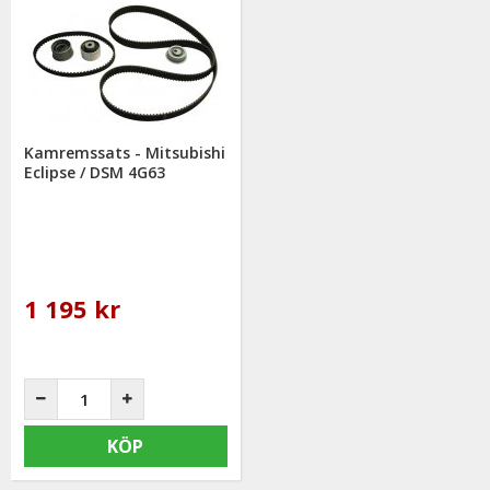
välkommen att kontakta oss för rådgivning.
Kamremssats - Mitsubishi
Eclipse / DSM 4G63
1 195 kr
KÖP