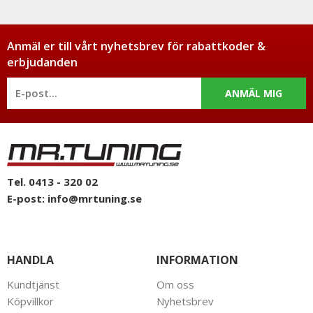
Anmäl er till vårt nyhetsbrev för rabattkoder &
erbjudanden
ANMÄL MIG
Tel. 0413 - 320 02
E-post:
info@mrtuning.se
HANDLA
INFORMATION
Kundtjänst
Om oss
Köpvillkor
Nyhetsbrev