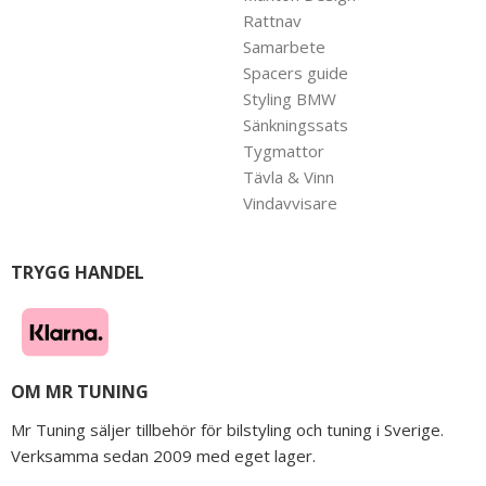
Rattnav
Samarbete
Spacers guide
Styling BMW
Sänkningssats
Tygmattor
Tävla & Vinn
Vindavvisare
TRYGG HANDEL
OM MR TUNING
Mr Tuning säljer tillbehör för bilstyling och tuning i Sverige.
Verksamma sedan 2009 med eget lager.