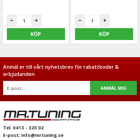
KÖP
KÖP
Anmäl er till vårt nyhetsbrev för rabattkoder &
erbjudanden
ANMÄL MIG
Tel. 0413 - 320 02
E-post:
info@mrtuning.se