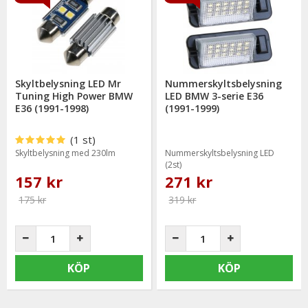
Skyltbelysning LED Mr
Nummerskyltsbelysning
Tuning High Power BMW
LED BMW 3-serie E36
E36 (1991-1998)
(1991-1999)
(1 st)
Skyltbelysning med 230lm
Nummerskyltsbelysning LED
(2st)
157 kr
271 kr
175 kr
319 kr
KÖP
KÖP