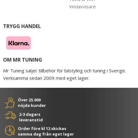
Vindavvisare
TRYGG HANDEL
OM MR TUNING
Mr Tuning säljer tillbehör för bilstyling och tuning i Sverige.
Verksamma sedan 2009 med eget lager.
Över 25.000
nöjda kunder
2-3 dagars
leveranstid
Order före kl 12 skickas
samma dag från eget lager