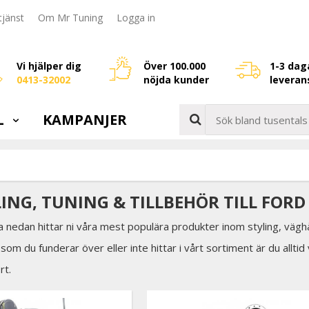
jänst
Om Mr Tuning
Logga in
Vi hjälper dig
Över 100.000
1-3 dag
0413-32002
nöjda kunder
leveran
L
KAMPANJER
LING, TUNING & TILLBEHÖR TILL FORD
a nedan hittar ni våra mest populära produkter inom styling, väghå
som du funderar över eller inte hittar i vårt sortiment är du allti
rt.