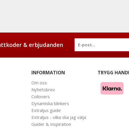
battkoder & erbjudanden
INFORMATION
TRYGG HAND
Om oss
Nyhetsbrev
Coilovers
Dynamiska blinkers
Extraljus guide
Extraljus - vilka ska jag välja
Guider & Inspiration