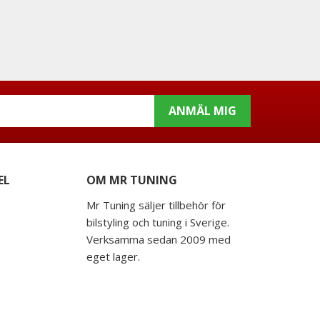
ANMÄL MIG
EL
OM MR TUNING
Mr Tuning säljer tillbehör för
bilstyling och tuning i Sverige.
Verksamma sedan 2009 med
eget lager.