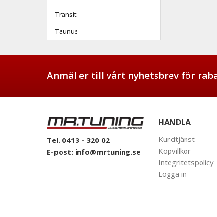
Transit
Taunus
Anmäl er till vårt nyhetsbrev för ra
HANDLA
Kundtjänst
Tel. 0413 - 320 02
Köpvillkor
E-post:
info@mrtuning.se
Integritetspolicy
Logga in